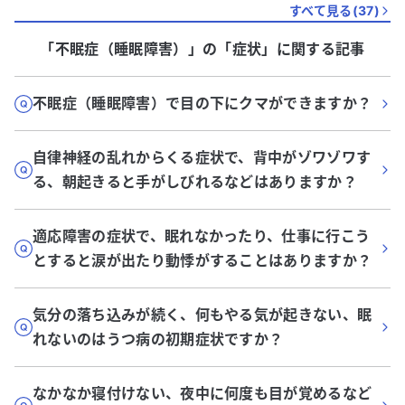
すべて見る(
37
)
「不眠症（睡眠障害）」
の「
症状
」に関する記事
不眠症（睡眠障害）で目の下にクマができますか？
自律神経の乱れからくる症状で、背中がゾワゾワす
る、朝起きると手がしびれるなどはありますか？
適応障害の症状で、眠れなかったり、仕事に行こう
とすると涙が出たり動悸がすることはありますか？
気分の落ち込みが続く、何もやる気が起きない、眠
れないのはうつ病の初期症状ですか？
なかなか寝付けない、夜中に何度も目が覚めるなど