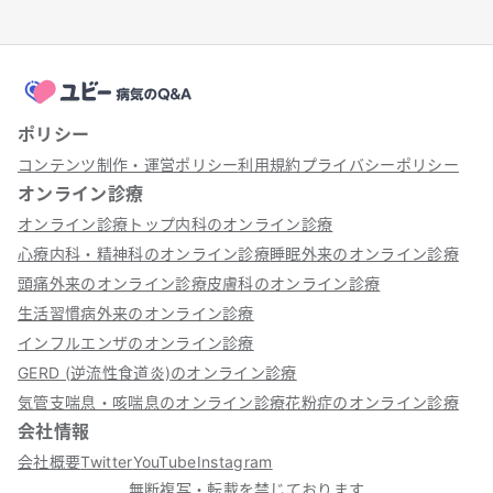
ポリシー
コンテンツ制作・運営ポリシー
利用規約
プライバシーポリシー
オンライン診療
オンライン診療トップ
内科のオンライン診療
心療内科・精神科のオンライン診療
睡眠外来のオンライン診療
頭痛外来のオンライン診療
皮膚科のオンライン診療
生活習慣病外来のオンライン診療
インフルエンザのオンライン診療
GERD (逆流性食道炎)のオンライン診療
気管支喘息・咳喘息のオンライン診療
花粉症のオンライン診療
会社情報
会社概要
Twitter
YouTube
Instagram
無断複写・転載を禁じております