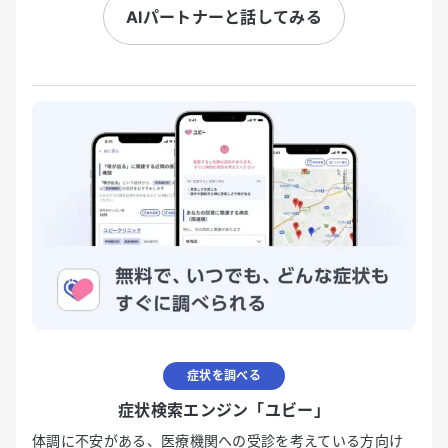
AIパートナーと話してみる
症状を調べる
症状検索エンジン「ユビー」
体調に不安がある、医療機関への受診を考えている方向け