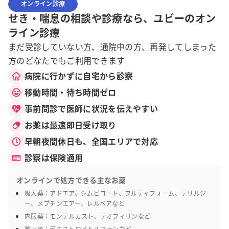
オンライン診療
せき・喘息の相談や診療なら、ユビーのオン
ライン診療
まだ受診していない方、通院中の方、再発してしまった
方のどなたでもご利用できます
病院に行かずに自宅から診察
移動時間・待ち時間ゼロ
事前問診で医師に状況を伝えやすい
お薬は最速即日受け取り
早朝夜間休日も、全国エリアで対応
診察は保険適用
オンラインで処方できる主なお薬
吸入薬：アドエア、シムビコート、フルティフォーム、テリルジ
ー、メプチンエアー、レルベアなど
内服薬：モンテルカスト、テオフィリンなど