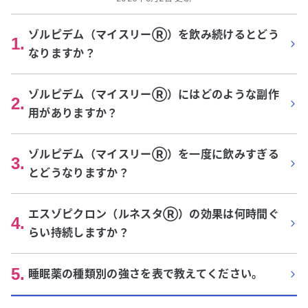
ゾルピデム（マイスリーⓇ）を飲み続けるとどう
1
.
なりますか？
ゾルピデム（マイスリーⓇ）にはどのような副作
2
.
用がありますか？
ゾルピデム（マイスリーⓇ）を一度に飲みすぎる
3
.
とどうなりますか？
エスゾピクロン（ルネスタⓇ）の効果は何時間ぐ
4
.
らい持続しますか？
5
.
睡眠薬の種類別の強さを表で教えてください。