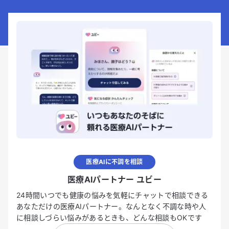
医療AIに不調を相談
医療AIパートナー ユビー
24時間いつでも健康の悩みを気軽にチャットで相談できる
あなただけの医療AIパートナー。なんとなく不調な時や人
に相談しづらい悩みがあるときも、どんな相談もOKです