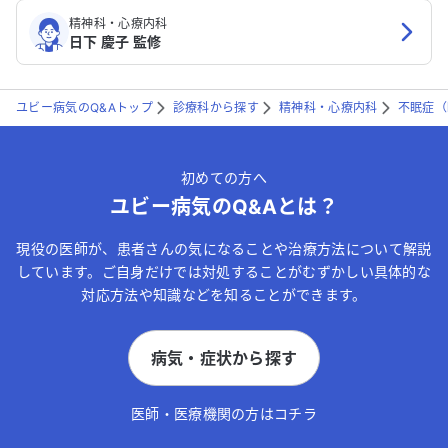
精神科・心療内科
日下 慶子 監修
ユビー病気のQ&Aトップ
診療科から探す
精神科・心療内科
不眠症（
初めての方へ
ユビー病気のQ&Aとは？
現役の医師が、患者さんの気になることや治療方法について解説
しています。ご自身だけでは対処することがむずかしい具体的な
対応方法や知識などを知ることができます。
病気・症状から探す
医師・医療機関の方はコチラ