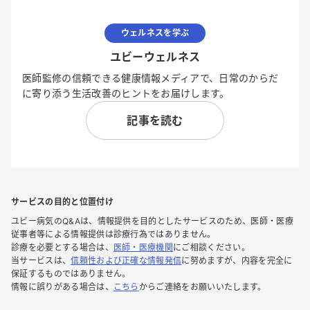
ウェルネスを学ぶ
ユビーウェルネス
医師監修の信頼できる健康情報メディアで、日常のからだ
に寄り添う生活改善のヒントをお届けします。
記事を読む
サービスの目的と位置付け
ユビー病気のQ&Aは、情報提供を目的としたサービスのため、医師・医療
従事者等による情報提供は診療行為ではありません。
診療を必要とする場合は、
医師・医療機関
にご相談ください。
当サービスは、
信頼性および正確な情報発信
に努めますが、内容を完全に
保証するものではありません。
情報に誤りがある場合は、
こちら
からご連絡をお願いいたします。