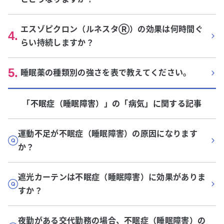
エスゾピクロン（ルネスタⓇ）の効果は何時間ぐ
4
.
らい持続しますか？
5
.
睡眠薬の種類別の強さを表で教えてください。
「不眠症（睡眠障害）」
の「
病気
」に関する記事
運動不足が不眠症（睡眠障害）の原因になります
か？
遮光カーテンは不眠症（睡眠障害）に効果がありま
すか？
夜勤がある交代勤務の場合、不眠症（睡眠障害）の