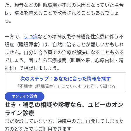
た、騒音などの睡眠環境が不眠の原因となっていた場合
は、環境を整えることで改善されることもあるでしょ
う。
一方で、
うつ病
などの精神疾患や神経変性疾患に伴う不
眠症（睡眠障害）は、自然に治ることが難しいかもしれ
ません。自分に合う薬での治療が解決になることもある
でしょう。困ったら医療機関（睡眠外来、心療内科・精
神科）で相談しましょう。
次のステップ：あなたに合った情報を探す
「
不眠症（睡眠障害）
」についてもっと詳しく調べる
オンライン診療
せき・喘息の相談や診療なら、ユビーのオン
ライン診療
まだ受診していない方、通院中の方、再発してしまった
方のどなたでもご利用できます