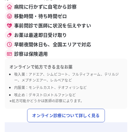
病院に行かずに自宅から診察
移動時間・待ち時間ゼロ
事前問診で医師に状況を伝えやすい
お薬は最速即日受け取り
早朝夜間休日も、全国エリアで対応
診察は保険適用
オンラインで処方できる主なお薬
吸入薬：アドエア、シムビコート、フルティフォーム、テリルジ
ー、メプチンエアー、レルベアなど
内服薬：モンテルカスト、テオフィリンなど
咳止め：デキストロメトルファンなど
※処方可能かどうかは医師の診察によります。
オンライン診療について詳しく見る