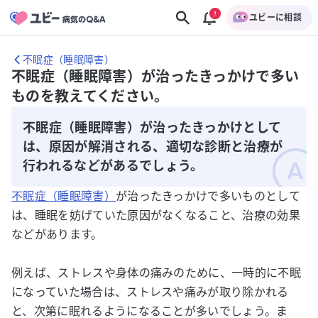
ユビーに相談
不眠症（睡眠障害）
不眠症（睡眠障害）が治ったきっかけで多い
ものを教えてください。
不眠症（睡眠障害）が治ったきっかけとして
は、原因が解消される、適切な診断と治療が
行われるなどがあるでしょう。
不眠症（睡眠障害）
が治ったきっかけで多いものとして
は、睡眠を妨げていた原因がなくなること、治療の効果
などがあります。
例えば、ストレスや身体の痛みのために、一時的に不眠
になっていた場合は、ストレスや痛みが取り除かれる
と、次第に眠れるようになることが多いでしょう。ま