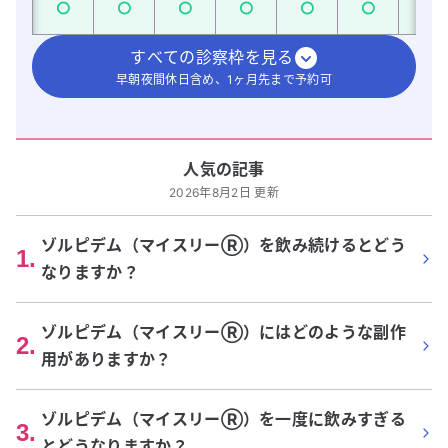
すべての診察枠を見る
早朝夜間休日含め、1ヶ月先まで予約可
人気の記事
2026年8月2日 更新
ゾルピデム（マイスリーⓇ）を飲み続けるとどう
1
.
なりますか？
ゾルピデム（マイスリーⓇ）にはどのような副作
2
.
用がありますか？
ゾルピデム（マイスリーⓇ）を一度に飲みすぎる
3
.
とどうなりますか？