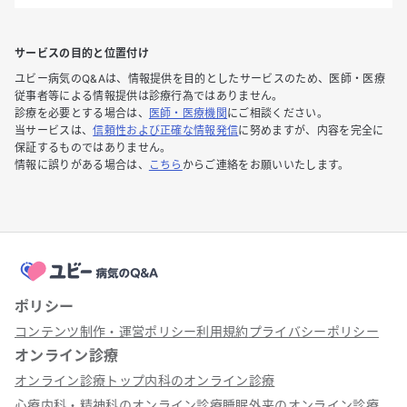
サービスの目的と位置付け
ユビー病気のQ&Aは、情報提供を目的としたサービスのため、医師・医療
従事者等による情報提供は診療行為ではありません。
診療を必要とする場合は、
医師・医療機関
にご相談ください。
当サービスは、
信頼性および正確な情報発信
に努めますが、内容を完全に
保証するものではありません。
情報に誤りがある場合は、
こちら
からご連絡をお願いいたします。
ポリシー
コンテンツ制作・運営ポリシー
利用規約
プライバシーポリシー
オンライン診療
オンライン診療トップ
内科のオンライン診療
心療内科・精神科のオンライン診療
睡眠外来のオンライン診療