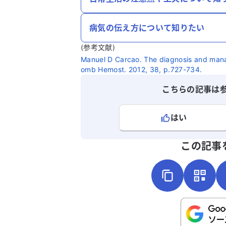
病気の伝え方について知りたい
(参考文献)
Manuel D Carcao. The diagnosis and mana
omb Hemost. 2012, 38, p.727-734.
こちらの記事は
はい
よろしければ、ご意見・ご感想をお
この記事
こちらは送信専用のフォームです。氏名や
さい。