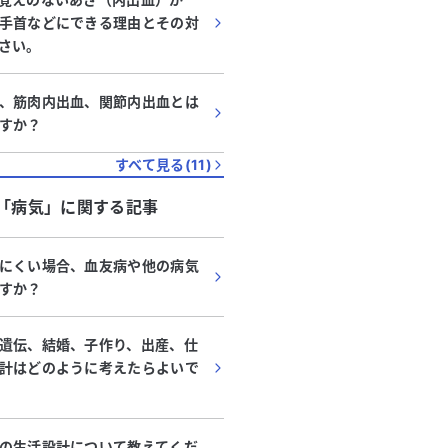
手首などにできる理由とその対
さい。
、筋肉内出血、関節内出血とは
すか？
すべて見る(
11
)
「
病気
」に関する記事
にくい場合、血友病や他の病気
すか？
遺伝、結婚、子作り、出産、仕
計はどのように考えたらよいで
の生活設計について教えてくだ