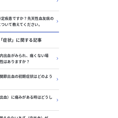
特定疾患ですか？先天性血友病の
について教えてください。
「
症状
」に関する記事
内出血がみられ、痛くない場
性はありますか？
関節出血の初期症状はどのよう
出血）に痛みがある時はどうし
覚えのないあざ（内出血）が