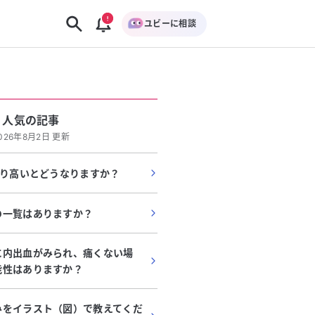
ユビーに相談
人気の記事
026年8月2日 更新
より高いとどうなりますか？
の一覧はありますか？
に内出血がみられ、痛くない場
能性はありますか？
みをイラスト（図）で教えてくだ