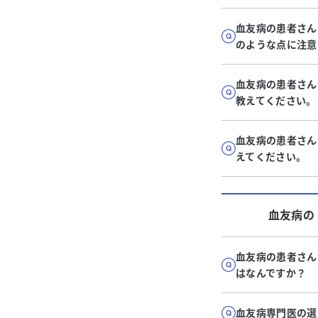
血友病の患者さん
のような点に注意
血友病の患者さん
教えてください。
血友病の患者さん
えてください。
血友病
の
血友病の患者さん
はなんですか？
血友病専門医の選