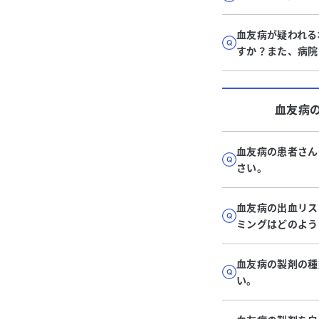
血友病が疑われる
すか？また、病院
血友病
血友病の患者さん
さい。
血友病の出血リス
ミングはどのよう
血友病の製剤の種
い。