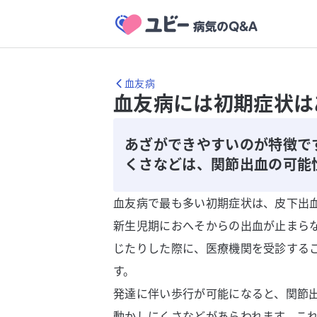
血友病
血友病には初期症状は
あざができやすいのが特徴で
くさなどは、関節出血の可能
血友病で最も多い初期症状は、皮下出
新生児期におへそからの出血が止まら
じたりした際に、医療機関を受診する
す。
発達に伴い歩行が可能になると、関節
動かしにくさなどがあらわれます。こ