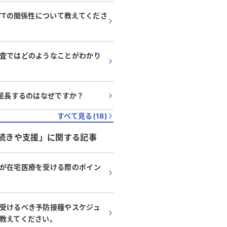
PTTの関係性について教えてくださ
査ではどのようなことがわかり
が延長するのはなぜですか？
すべて見る(
18
)
続きや支援
」に関する記事
が在宅医療を受ける際のポイン
受けるべき予防接種やスケジュ
教えてください。