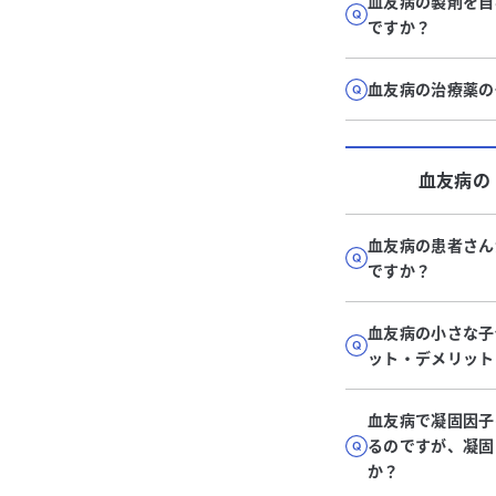
血友病の製剤を自
ですか？
血友病の治療薬の
血友病
の
血友病の患者さん
ですか？
血友病の小さな子
ット・デメリット
血友病で凝固因子
るのですが、凝固
か？