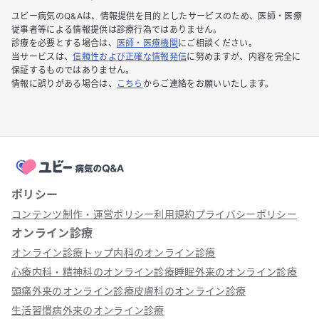
ユビー病気のQ&Aは、情報提供を目的としたサービスのため、医師・医療
従事者等による情報提供は診療行為ではありません。
診療を必要とする場合は、
医師・医療機関
にご相談ください。
当サービスは、
信頼性および正確な情報発信
に努めますが、内容を完全に
保証するものではありません。
情報に誤りがある場合は、
こちら
からご連絡をお願いいたします。
ポリシー
コンテンツ制作・運営ポリシー
利用規約
プライバシーポリシー
オンライン診療
オンライン診療トップ
内科のオンライン診療
心療内科・精神科のオンライン診療
睡眠外来のオンライン診療
頭痛外来のオンライン診療
皮膚科のオンライン診療
生活習慣病外来のオンライン診療