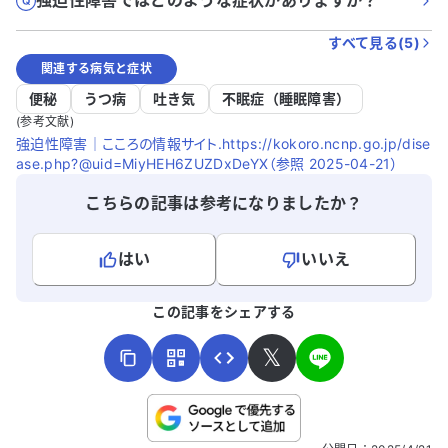
強迫性障害ではどのような症状がありますか？
すべて見る(
5
)
関連する病気と症状
便秘
うつ病
吐き気
不眠症（睡眠障害）
(参考文献)
強迫性障害｜こころの情報サイト.https://kokoro.ncnp.go.jp/dise
ase.php?@uid=MiyHEH6ZUZDxDeYX（参照 2025-04-21）
こちらの記事は参考になりましたか？
はい
いいえ
よろしければ、ご意見・ご感想をお寄せください。
この記事をシェアする
𝕏
こちらは送信専用のフォームです。氏名やご自身の病気の詳細な