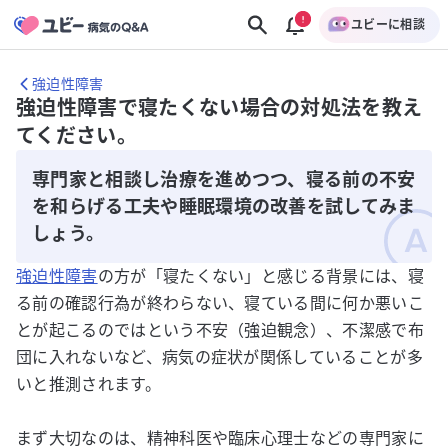
ユビーに相談
強迫性障害
強迫性障害で寝たくない場合の対処法を教え
てください。
専門家と相談し治療を進めつつ、寝る前の不安
を和らげる工夫や睡眠環境の改善を試してみま
しょう。
強迫性障害
の方が「寝たくない」と感じる背景には、寝
る前の確認行為が終わらない、寝ている間に何か悪いこ
とが起こるのではという不安（強迫観念）、不潔感で布
団に入れないなど、病気の症状が関係していることが多
いと推測されます。
まず大切なのは、精神科医や臨床心理士などの専門家に