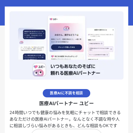
医療AIに不調を相談
医療AIパートナー ユビー
24時間いつでも健康の悩みを気軽にチャットで相談できる
あなただけの医療AIパートナー。なんとなく不調な時や人
に相談しづらい悩みがあるときも、どんな相談もOKです