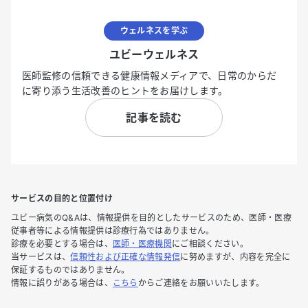
ウェルネスを学ぶ
ユビーウェルネス
医師監修の信頼できる健康情報メディアで、日常のからだ
に寄り添う生活改善のヒントをお届けします。
記事を読む
サービスの目的と位置付け
ユビー病気のQ&Aは、情報提供を目的としたサービスのため、医師・医療
従事者等による情報提供は診療行為ではありません。
診療を必要とする場合は、
医師・医療機関
にご相談ください。
当サービスは、
信頼性および正確な情報発信
に努めますが、内容を完全に
保証するものではありません。
情報に誤りがある場合は、
こちら
からご連絡をお願いいたします。