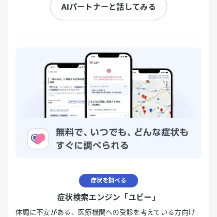
AIパートナーと話してみる
症状を調べる
症状検索エンジン「ユビー」
体調に不安がある、医療機関への受診を考えている方向け