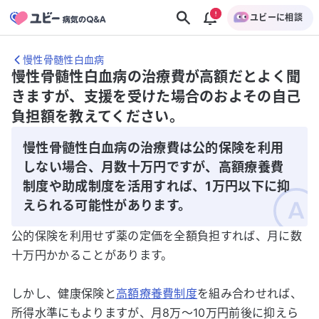
ユビーに相談
慢性骨髄性白血病
慢性骨髄性白血病の治療費が高額だとよく聞
きますが、支援を受けた場合のおよその自己
負担額を教えてください。
慢性骨髄性白血病の治療費は公的保険を利用
しない場合、月数十万円ですが、高額療養費
制度や助成制度を活用すれば、1万円以下に抑
えられる可能性があります。
公的保険を利用せず薬の定価を全額負担すれば、月に数
十万円かかることがあります。
しかし、健康保険と
高額療養費制度
を組み合わせれば、
所得水準にもよりますが、月8万～10万円前後に抑えら