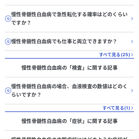
慢性骨髄性白血病で急性転化する確率はどのくらい
ですか？
慢性骨髄性白血病でも仕事と両立できますか？
すべて見る(
25
)
慢性骨髄性白血病
の「
検査
」に関する記事
慢性骨髄性白血病の場合、血液検査の数値はどのく
らいですか？
すべて見る(
1
)
慢性骨髄性白血病
の「
症状
」に関する記事