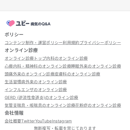
ポリシー
コンテンツ制作・運営ポリシー
利用規約
プライバシーポリシー
オンライン診療
オンライン診療トップ
内科のオンライン診療
心療内科・精神科のオンライン診療
睡眠外来のオンライン診療
頭痛外来のオンライン診療
皮膚科のオンライン診療
生活習慣病外来のオンライン診療
インフルエンザのオンライン診療
GERD (逆流性食道炎)のオンライン診療
気管支喘息・咳喘息のオンライン診療
花粉症のオンライン診療
会社情報
会社概要
Twitter
YouTube
Instagram
無断複写・転載を禁じております