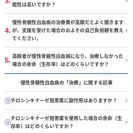
3
.
能性は高いですか？
慢性骨髄性白血病の治療費が高額だとよく聞きます
4
.
が、支援を受けた場合のおよその自己負担額を教え
てください。
高齢者が慢性骨髄性白血病になり、治療しなかった
5
.
場合の余命（生存率）はどのくらいですか？
慢性骨髄性白血病
の「
治療
」に関する記事
チロシンキナーゼ阻害薬に副作用はありますか？
チロシンキナーゼ阻害薬を使用した場合の余命（生
存率）はどのくらいですか？