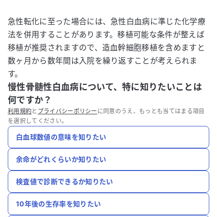
急性転化に至った場合には、急性白血病に準じた化学療
法を併用することがあります。移植可能な条件が整えば
移植が推奨されますので、造血幹細胞移植を含めますと
数ヶ月から数年間は入院を繰り返すことが考えられま
す。
慢性骨髄性白血病について、特に知りたいことは
何ですか？
利用規約
と
プライバシーポリシー
に同意のうえ、もっとも当てはまる項目
を選択してください。
白血球数値の意味を知りたい
余命がどれくらいか知りたい
検査値で診断できるか知りたい
10年後の生存率を知りたい