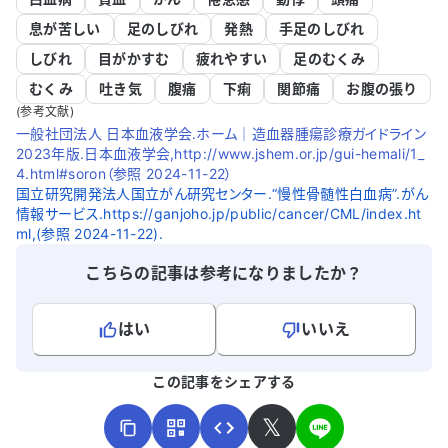
息が苦しい
足のしびれ
発熱
手足のしびれ
しびれ
目がかすむ
疲れやすい
足のむくみ
むくみ
吐き気
腹痛
下痢
関節痛
お腹の張り
(参考文献)
一般社団法人 日本血液学会.ホーム｜造血器腫瘍診療ガイドライン
2023年版.日本血液学会,http://www.jshem.or.jp/gui-hemali/1_
4.html#soron（参照 2024-11-22）
国立研究開発法人国立がん研究センター.“慢性骨髄性白血病”.がん
情報サービス.https://ganjoho.jp/public/cancer/CML/index.ht
ml,(参照 2024-11-22).
こちらの記事は参考になりましたか？
はい
いいえ
よろしければ、ご意見・ご感想をお寄せください。
この記事をシェアする
𝕏