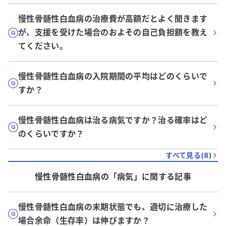
慢性骨髄性白血病の治療費が高額だとよく聞きます
が、支援を受けた場合のおよその自己負担額を教え
てください。
慢性骨髄性白血病の入院期間の平均はどのくらいで
すか？
慢性骨髄性白血病は治る病気ですか？治る確率はど
のくらいですか？
すべて見る(
8
)
慢性骨髄性白血病
の「
病気
」に関する記事
慢性骨髄性白血病の末期状態でも、適切に治療した
場合余命（生存率）は伸びますか？