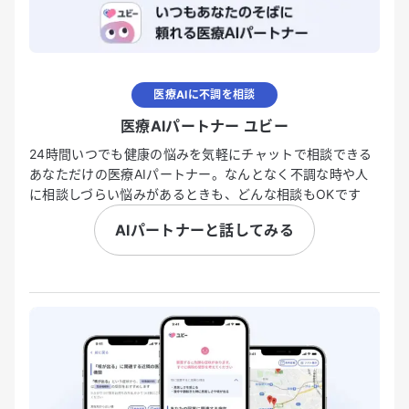
医療AIに不調を相談
医療AIパートナー ユビー
24時間いつでも健康の悩みを気軽にチャットで相談できる
あなただけの医療AIパートナー。なんとなく不調な時や人
に相談しづらい悩みがあるときも、どんな相談もOKです
AIパートナーと話してみる