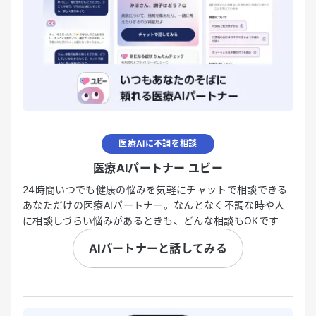
医療AIに不調を相談
医療AIパートナー ユビー
24時間いつでも健康の悩みを気軽にチャットで相談できる
あなただけの医療AIパートナー。なんとなく不調な時や人
に相談しづらい悩みがあるときも、どんな相談もOKです
AIパートナーと話してみる