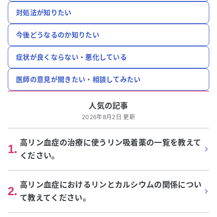
対処法が知りたい
今後どうなるのか知りたい
症状が良くならない・悪化している
医師の意見が聞きたい・相談してみたい
人気の記事
2026年8月2日 更新
高リン血症の治療に使うリン吸着薬の一覧を教えて
1
.
ください。
高リン血症におけるリンとカルシウムの関係につい
2
.
て教えてください。