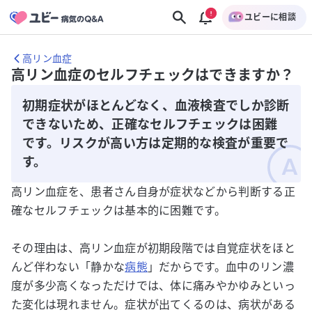
ユビーに相談
高リン血症
高リン血症のセルフチェックはできますか？
初期症状がほとんどなく、血液検査でしか診断
できないため、正確なセルフチェックは困難
です。リスクが高い方は定期的な検査が重要で
す。
高リン血症を、患者さん自身が症状などから判断する正
確なセルフチェックは基本的に困難です。
その理由は、高リン血症が初期段階では自覚症状をほと
んど伴わない「静かな
病態
」だからです。血中のリン濃
度が多少高くなっただけでは、体に痛みやかゆみといっ
た変化は現れません。症状が出てくるのは、病状がある