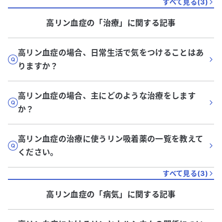
すべて見る(
3
)
高リン血症
の「
治療
」に関する記事
高リン血症の場合、日常生活で気をつけることはあ
りますか？
高リン血症の場合、主にどのような治療をします
か？
高リン血症の治療に使うリン吸着薬の一覧を教えて
ください。
すべて見る(
3
)
高リン血症
の「
病気
」に関する記事