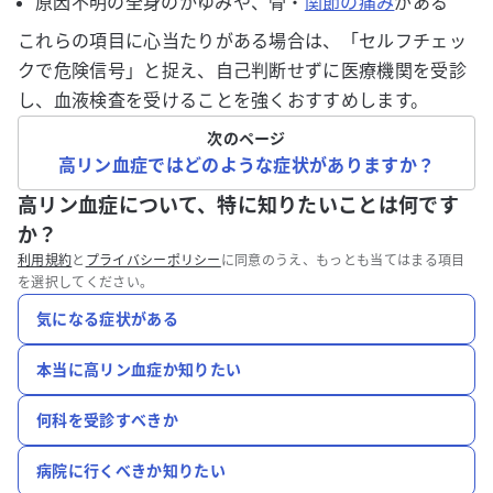
原因不明の全身のかゆみや、骨・
関節の痛み
がある
これらの項目に心当たりがある場合は、「セルフチェッ
クで危険信号」と捉え、自己判断せずに医療機関を受診
し、血液検査を受けることを強くおすすめします。
次のページ
高リン血症ではどのような症状がありますか？
高リン血症について、特に知りたいことは何です
か？
利用規約
と
プライバシーポリシー
に同意のうえ、もっとも当てはまる項目
を選択してください。
気になる症状がある
本当に高リン血症か知りたい
何科を受診すべきか
病院に行くべきか知りたい