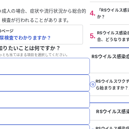
「RSウイルス感
つ成人の場合、症状や流行状況から総合的
4
.
か？
、検査が行われることがあります。
のページ
RSウイルス感染
5
.
は尿検査でわかりますか？
合、どうなりま
知りたいことは何ですか？
っとも当てはまる項目を選択してください。
RSウイルス感染
RSウイルスワク
ら始まりますか？
RSウイルス感
RSウイルス感染