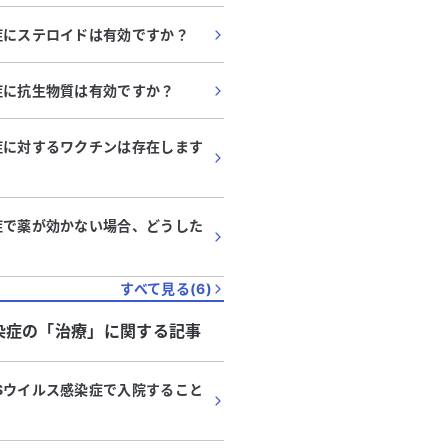
症にステロイドは有効ですか？
症に抗生物質は有効ですか？
症に対するワクチンは存在します
症で薬が効かない場合、どうした
すべて見る(
6
)
染症
の「
治療
」に関する記事
Sウイルス感染症で入院すること