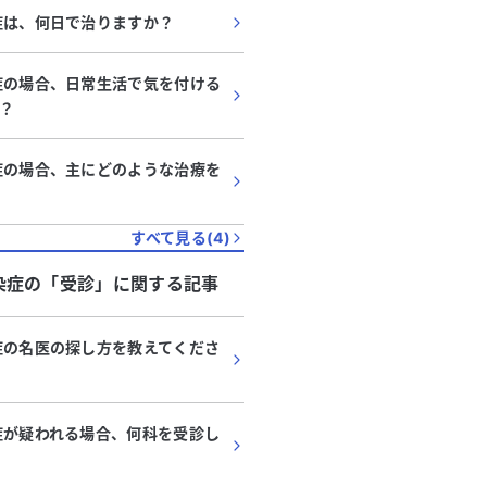
症は、何日で治りますか？
症の場合、日常生活で気を付ける
？
症の場合、主にどのような治療を
すべて見る(
4
)
染症
の「
受診
」に関する記事
症の名医の探し方を教えてくださ
症が疑われる場合、何科を受診し