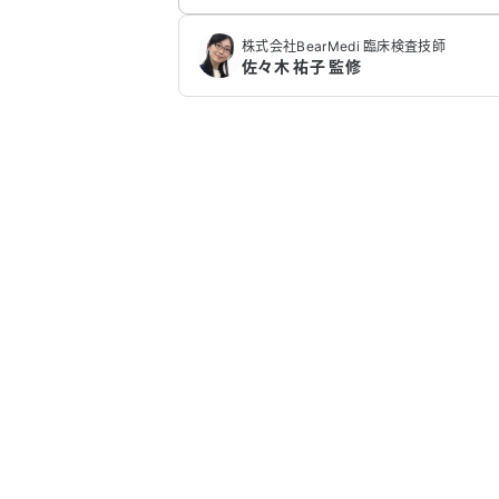
株式会社BearMedi 臨床検査技師
佐々木 祐子 監修