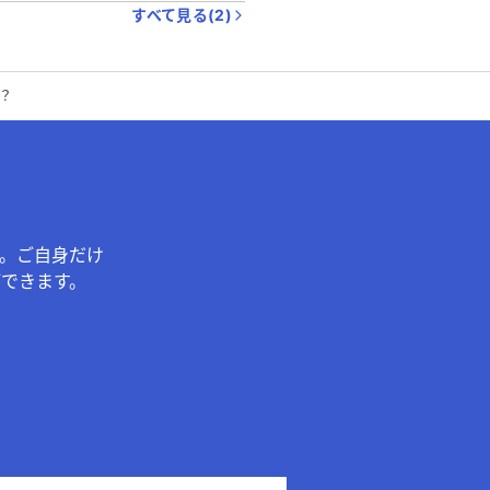
すべて見る(
2
)
？
。ご自身だけ
できます。