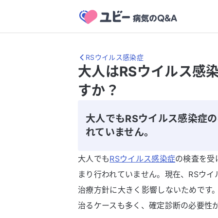
RSウイルス感染症
大人はRSウイルス感
すか？
大人でもRSウイルス感染症
れていません。
大人でも
RSウイルス感染症
の検査を受
まり行われていません。現在、RSウイ
治療方針に大きく影響しないためです。
治るケースも多く、確定診断の必要性