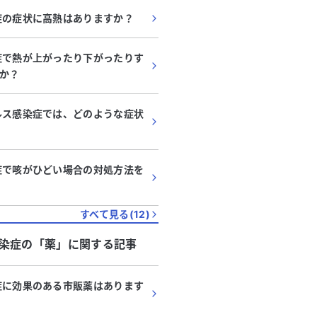
症の症状に高熱はありますか？
症で熱が上がったり下がったりす
か？
ルス感染症では、どのような症状
症で咳がひどい場合の対処方法を
すべて見る(
12
)
感染症
の「
薬
」に関する記事
症に効果のある市販薬はあります