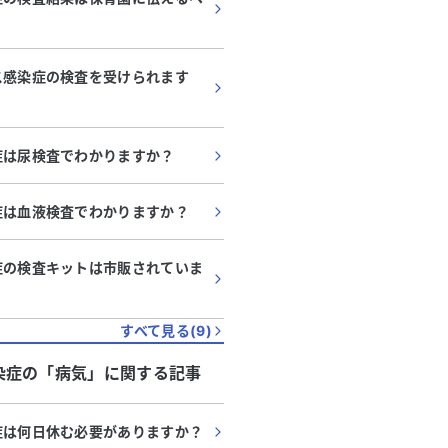
ス感染症の検査を受けられます
症は尿検査でわかりますか？
症は血液検査でわかりますか？
症の検査キットは市販されていま
すべて見る(
9
)
染症
の「
病気
」に関する記事
症は何日休む必要がありますか？