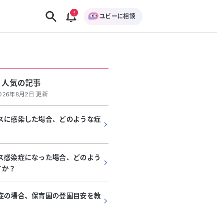
ユビーに相談
人気の記事
026年8月2日 更新
ルスに感染した場合、どのような症
？
ルス感染症になった場合、どのよう
すか？
染症の場合、保育園の登園目安を教