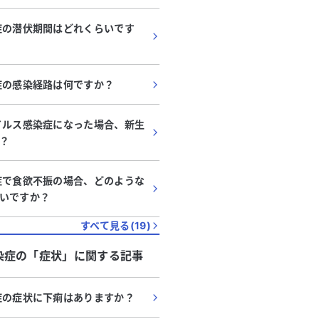
症の潜伏期間はどれくらいです
症の感染経路は何ですか？
イルス感染症になった場合、新生
？
症で食欲不振の場合、どのような
いですか？
すべて見る(
19
)
染症
の「
症状
」に関する記事
症の症状に下痢はありますか？