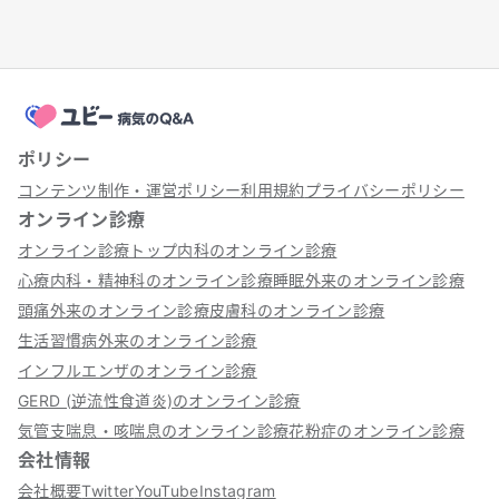
ポリシー
コンテンツ制作・運営ポリシー
利用規約
プライバシーポリシー
オンライン診療
オンライン診療トップ
内科のオンライン診療
心療内科・精神科のオンライン診療
睡眠外来のオンライン診療
頭痛外来のオンライン診療
皮膚科のオンライン診療
生活習慣病外来のオンライン診療
インフルエンザのオンライン診療
GERD (逆流性食道炎)のオンライン診療
気管支喘息・咳喘息のオンライン診療
花粉症のオンライン診療
会社情報
会社概要
Twitter
YouTube
Instagram