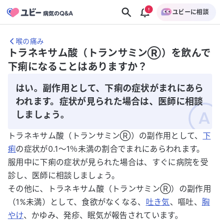
ユビーに相談
喉の痛み
トラネキサム酸（トランサミンⓇ）を飲んで
下痢になることはありますか？
はい。副作用として、下痢の症状がまれにあら
われます。症状が見られた場合は、医師に相談
しましょう。
トラネキサム酸（トランサミンⓇ）の副作用として、
下
痢
の症状が0.1～1％未満の割合でまれにあらわれます。
服用中に下痢の症状が見られた場合は、すぐに病院を受
診し、医師に相談しましょう。
その他に、トラネキサム酸（トランサミンⓇ）の副作用
（1%未満）として、食欲がなくなる、
吐き気
、嘔吐、
胸
やけ
、かゆみ、発疹、眠気が報告されています。