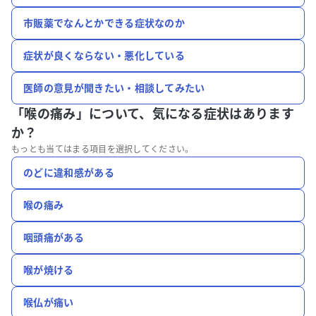
市販薬でなんとかできる症状なのか
症状が良くならない・悪化している
医師の意見が聞きたい・相談してみたい
「喉の痛み」について、
気になる症状はあります
か？
もっとも当てはまる項目を選択してください。
のどに違和感がある
喉の痛み
咽頭痛がある
喉が焼ける
喉仏が痛い