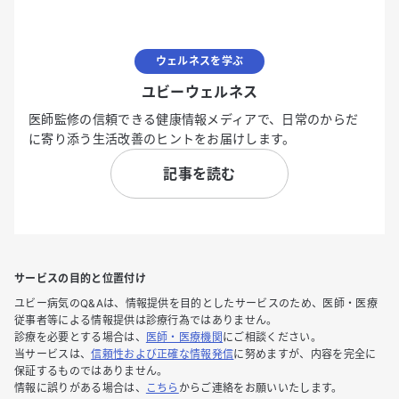
ウェルネスを学ぶ
ユビーウェルネス
医師監修の信頼できる健康情報メディアで、日常のからだ
に寄り添う生活改善のヒントをお届けします。
記事を読む
サービスの目的と位置付け
ユビー病気のQ&Aは、情報提供を目的としたサービスのため、医師・医療
従事者等による情報提供は診療行為ではありません。
診療を必要とする場合は、
医師・医療機関
にご相談ください。
当サービスは、
信頼性および正確な情報発信
に努めますが、内容を完全に
保証するものではありません。
情報に誤りがある場合は、
こちら
からご連絡をお願いいたします。