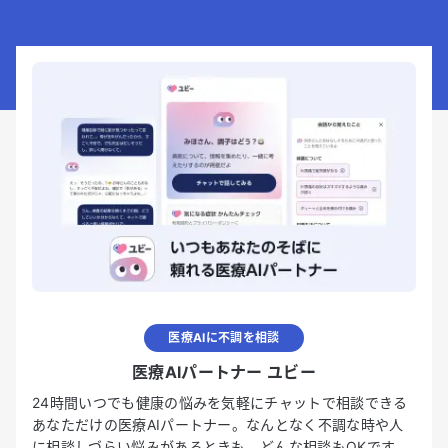
医療AIに不調を相談
医療AIパートナー ユビー
24時間いつでも健康の悩みを気軽にチャットで相談できる
あなただけの医療AIパートナー。なんとなく不調な時や人
に相談しづらい悩みがあるときも、どんな相談もOKです