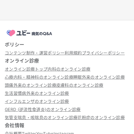
ポリシー
コンテンツ制作・運営ポリシー
利用規約
プライバシーポリシー
オンライン診療
オンライン診療トップ
内科のオンライン診療
心療内科・精神科のオンライン診療
睡眠外来のオンライン診療
頭痛外来のオンライン診療
皮膚科のオンライン診療
生活習慣病外来のオンライン診療
インフルエンザのオンライン診療
GERD (逆流性食道炎)のオンライン診療
気管支喘息・咳喘息のオンライン診療
花粉症のオンライン診療
会社情報
会社概要
Twitter
YouTube
Instagram