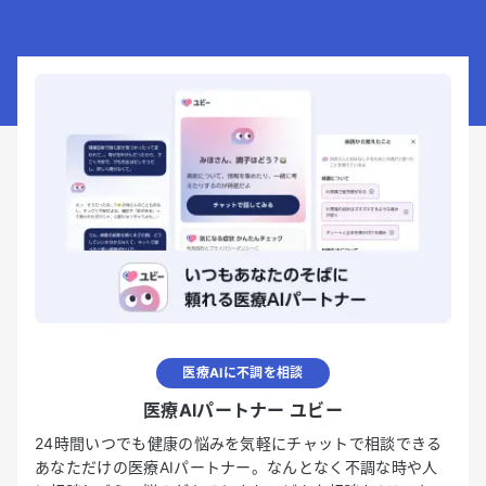
医療AIに不調を相談
医療AIパートナー ユビー
24時間いつでも健康の悩みを気軽にチャットで相談できる
あなただけの医療AIパートナー。なんとなく不調な時や人