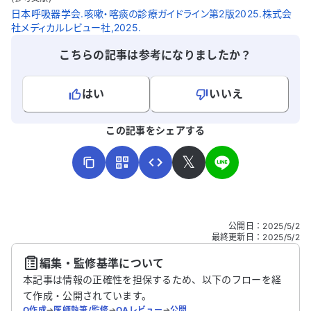
ん。重篤化する前に原因を知りたいです。
日本呼吸器学会.咳嗽・喀痰の診療ガイドライン第2版2025.株式会
どの科を受診し、どのような検査や治療を
社メディカルレビュー社,2025.
受けるべきか、アドバイスをいただけると
助かります。
こちらの記事は参考になりましたか？
はい
いいえ
よろしければ、ご意見・ご感想をお寄せください。
この記事をシェアする
𝕏
こちらは送信専用のフォームです。氏名やご自身の病気の詳細な
公開日
：
2025/5/2
どの個人情報は入れないでください。
最終更新日
：
2025/5/2
編集・監修基準について
送信する
本記事は情報の正確性を担保するため、以下のフローを経
て作成・公開されています。
Q作成
➔
医師執筆/監修
➔
QAレビュー
➔
公開