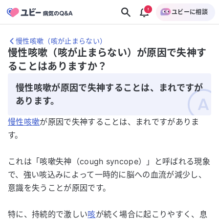
ユビーに相談
慢性咳嗽（咳が止まらない）
慢性咳嗽（咳が止まらない）が原因で失神す
ることはありますか？
慢性咳嗽が原因で失神することは、まれですが
あります。
慢性咳嗽
が原因で失神することは、まれですがありま
す。
これは「咳嗽失神（cough syncope）」と呼ばれる現象
で、強い咳込みによって一時的に脳への血流が減少し、
意識を失うことが原因です。
特に、持続的で激しい
咳
が続く場合に起こりやすく、息