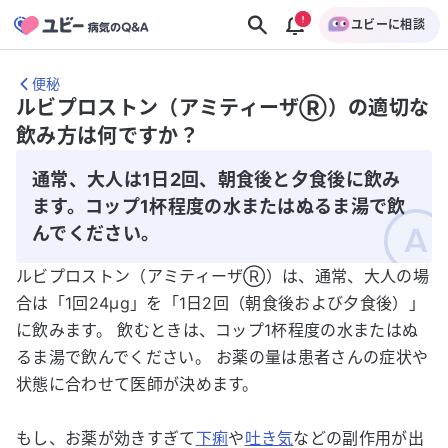
ユビーに相談
便秘
ルビプロストン（アミティーザⓇ）の適切な
飲み方は何ですか？
通常、大人は1日2回、朝食後と夕食後に飲み
ます。コップ1杯程度の水またはぬるま湯で飲
んでください。
ルビプロストン（アミティーザⓇ）は、通常、大人の場
合は「1回24μg」を「1日2回（朝食後および夕食後）」
に飲みます。 飲むときは、コップ1杯程度の水またはぬ
るま湯で飲んでください。 お薬の量は患者さんの症状や
状態に合わせて医師が決めます。
もし、お薬が効きすぎて
下痢
や
吐き気
などの副作用が出