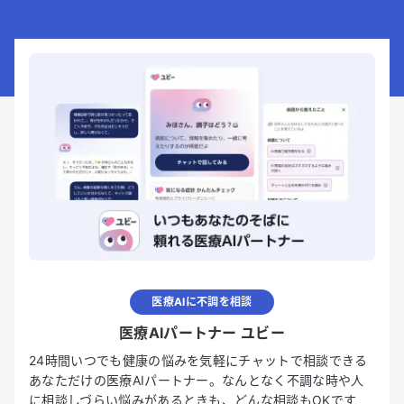
医療AIに不調を相談
医療AIパートナー ユビー
24時間いつでも健康の悩みを気軽にチャットで相談できる
あなただけの医療AIパートナー。なんとなく不調な時や人
に相談しづらい悩みがあるときも、どんな相談もOKです