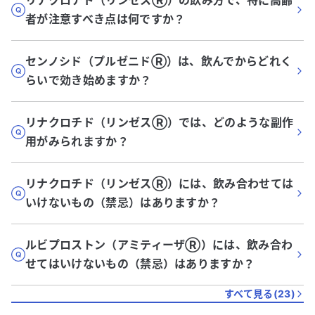
リナクロチド（リンゼスⓇ）の飲み方で、特に高齢
者が注意すべき点は何ですか？
センノシド（プルゼニドⓇ）は、飲んでからどれく
らいで効き始めますか？
リナクロチド（リンゼスⓇ）では、どのような副作
用がみられますか？
リナクロチド（リンゼスⓇ）には、飲み合わせては
いけないもの（禁忌）はありますか？
ルビプロストン（アミティーザⓇ）には、飲み合わ
せてはいけないもの（禁忌）はありますか？
すべて見る(
23
)