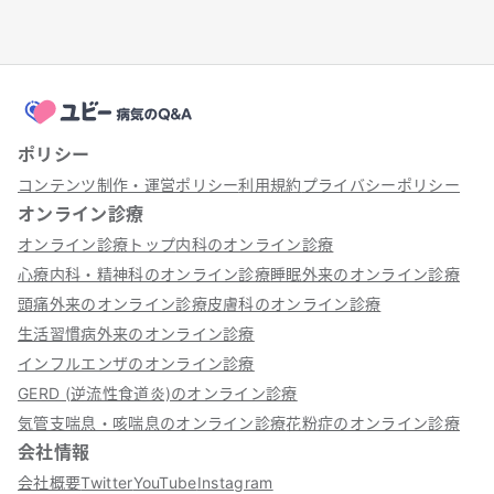
ポリシー
コンテンツ制作・運営ポリシー
利用規約
プライバシーポリシー
オンライン診療
オンライン診療トップ
内科のオンライン診療
心療内科・精神科のオンライン診療
睡眠外来のオンライン診療
頭痛外来のオンライン診療
皮膚科のオンライン診療
生活習慣病外来のオンライン診療
インフルエンザのオンライン診療
GERD (逆流性食道炎)のオンライン診療
気管支喘息・咳喘息のオンライン診療
花粉症のオンライン診療
会社情報
会社概要
Twitter
YouTube
Instagram