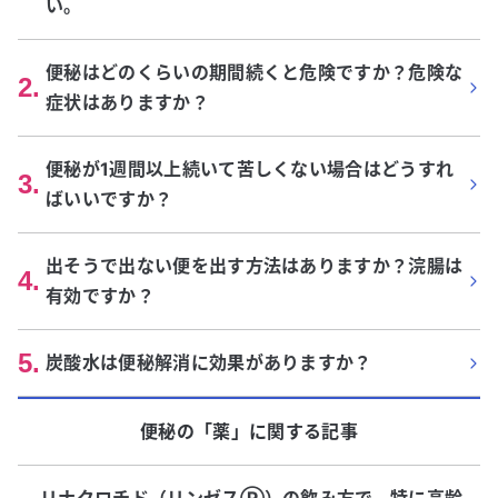
い。
便秘はどのくらいの期間続くと危険ですか？危険な
2
.
症状はありますか？
便秘が1週間以上続いて苦しくない場合はどうすれ
3
.
ばいいですか？
出そうで出ない便を出す方法はありますか？浣腸は
4
.
有効ですか？
5
.
炭酸水は便秘解消に効果がありますか？
便秘
の「
薬
」に関する記事