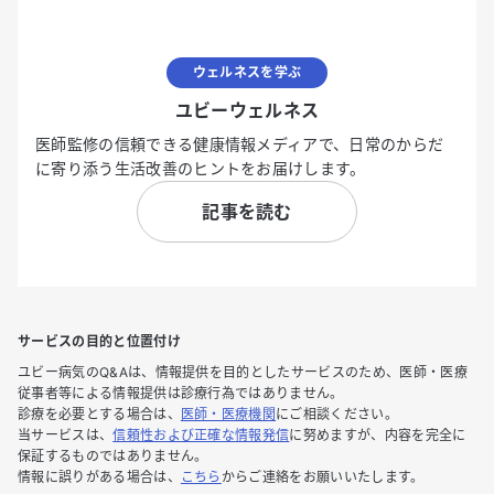
ウェルネスを学ぶ
ユビーウェルネス
医師監修の信頼できる健康情報メディアで、日常のからだ
に寄り添う生活改善のヒントをお届けします。
記事を読む
サービスの目的と位置付け
ユビー病気のQ&Aは、情報提供を目的としたサービスのため、医師・医療
従事者等による情報提供は診療行為ではありません。
診療を必要とする場合は、
医師・医療機関
にご相談ください。
当サービスは、
信頼性および正確な情報発信
に努めますが、内容を完全に
保証するものではありません。
情報に誤りがある場合は、
こちら
からご連絡をお願いいたします。