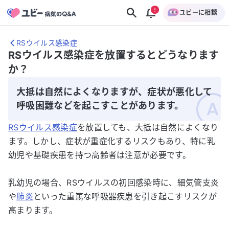
ユビーに相談
RSウイルス感染症
RSウイルス感染症を放置するとどうなります
か？
大抵は自然によくなりますが、症状が悪化して
呼吸困難などを起こすことがあります。
RSウイルス感染症
を放置しても、大抵は自然によくなり
ます。しかし、症状が重症化するリスクもあり、特に乳
幼児や基礎疾患を持つ高齢者は注意が必要です。
乳幼児の場合、RSウイルスの初回感染時に、細気管支炎
や
肺炎
といった重篤な呼吸器疾患を引き起こすリスクが
高まります。