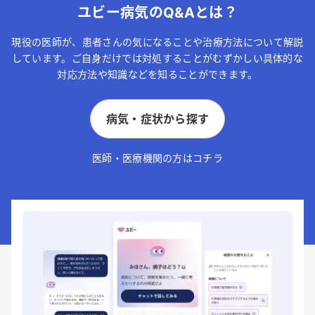
ユビー病気のQ&Aとは？
現役の医師が、患者さんの気になることや治療方法について解説
しています。ご自身だけでは対処することがむずかしい具体的な
対応方法や知識などを知ることができます。
病気・症状から探す
医師・医療機関の方はコチラ