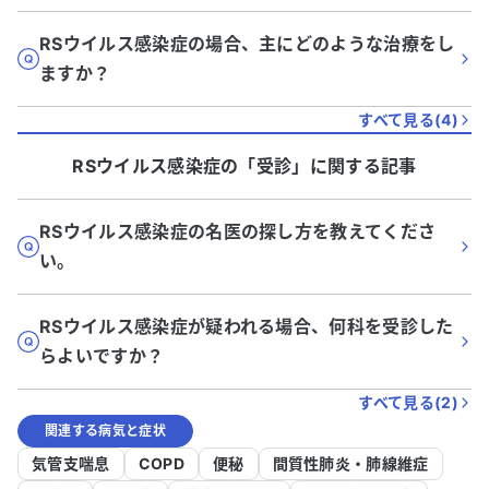
RSウイルス感染症の場合、主にどのような治療をし
ますか？
すべて見る(
4
)
RSウイルス感染症
の「
受診
」に関する記事
RSウイルス感染症の名医の探し方を教えてくださ
い。
RSウイルス感染症が疑われる場合、何科を受診した
らよいですか？
すべて見る(
2
)
関連する病気と症状
気管支喘息
COPD
便秘
間質性肺炎・肺線維症