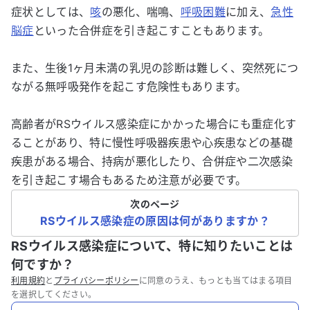
症状としては、
咳
の悪化、喘鳴、
呼吸困難
に加え、
急性
脳症
といった合併症を引き起こすこともあります。
また、生後1ヶ月未満の乳児の診断は難しく、突然死につ
ながる無呼吸発作を起こす危険性もあります。
高齢者がRSウイルス感染症にかかった場合にも重症化す
ることがあり、特に慢性呼吸器疾患や心疾患などの基礎
疾患がある場合、持病が悪化したり、合併症や二次感染
を引き起こす場合もあるため注意が必要です。
次のページ
RSウイルス感染症の原因は何がありますか？
RSウイルス感染症について、特に知りたいことは
何ですか？
利用規約
と
プライバシーポリシー
に同意のうえ、もっとも当てはまる項目
を選択してください。