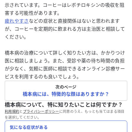
示されています。コーヒーはレボチロキシンの吸収を阻
害する可能性があります。
疲れやすさ
などの症状と直接関係はないと思われます
が、コーヒーを定期的に飲まれる方は主治医と相談して
ください。
橋本病の治療について詳しく知りたい方は、かかりつけ
医に相談しましょう。また、受診や薬の待ち時間の負担
が少なく、気軽に医師に相談できるオンライン診療サー
ビスを利用するのも良いでしょう。
次のページ
橋本病には、特徴的な顔はありますか？
橋本病について、特に知りたいことは何ですか？
利用規約
と
プライバシーポリシー
に同意のうえ、もっとも当てはまる項目
を選択してください。
気になる症状がある