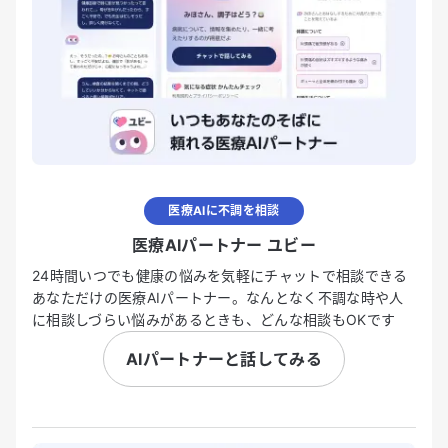
医療AIに不調を相談
医療AIパートナー ユビー
24時間いつでも健康の悩みを気軽にチャットで相談できる
あなただけの医療AIパートナー。なんとなく不調な時や人
に相談しづらい悩みがあるときも、どんな相談もOKです
AIパートナーと話してみる