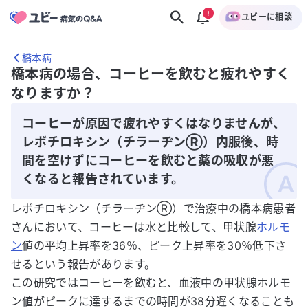
ユビーに相談
橋本病
橋本病の場合、コーヒーを飲むと疲れやすく
なりますか？
コーヒーが原因で疲れやすくはなりませんが、
レボチロキシン（チラーヂンⓇ）内服後、時
間を空けずにコーヒーを飲むと薬の吸収が悪
くなると報告されています。
レボチロキシン（チラーヂンⓇ）で治療中の橋本病患者
さんにおいて、コーヒーは水と比較して、甲状腺
ホルモ
ン
値の平均上昇率を36％、ピーク上昇率を30％低下さ
せるという報告があります。
この研究ではコーヒーを飲むと、血液中の甲状腺ホルモ
ン値がピークに達するまでの時間が38分遅くなることも