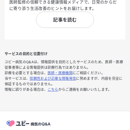
医師監修の信頼できる健康情報メディアで、日常のからだ
に寄り添う生活改善のヒントをお届けします。
記事を読む
サービスの目的と位置付け
ユビー病気のQ&Aは、情報提供を目的としたサービスのため、医師・医療
従事者等による情報提供は診療行為ではありません。
診療を必要とする場合は、
医師・医療機関
にご相談ください。
当サービスは、
信頼性および正確な情報発信
に努めますが、内容を完全に
保証するものではありません。
情報に誤りがある場合は、
こちら
からご連絡をお願いいたします。