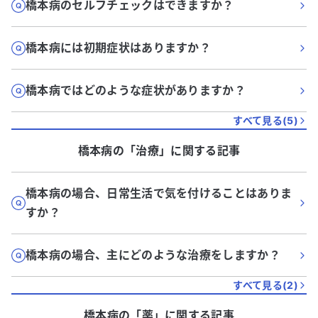
橋本病のセルフチェックはできますか？
橋本病には初期症状はありますか？
橋本病ではどのような症状がありますか？
すべて見る(
5
)
橋本病
の「
治療
」に関する記事
橋本病の場合、日常生活で気を付けることはありま
すか？
橋本病の場合、主にどのような治療をしますか？
すべて見る(
2
)
橋本病
の「
薬
」に関する記事