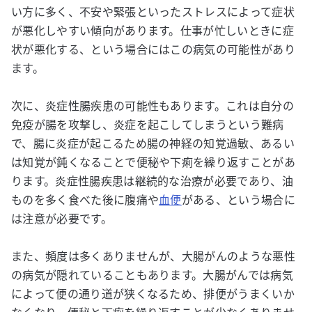
い方に多く、不安や緊張といったストレスによって症状
が悪化しやすい傾向があります。仕事が忙しいときに症
状が悪化する、という場合にはこの病気の可能性があり
ます。
次に、炎症性腸疾患の可能性もあります。これは自分の
免疫が腸を攻撃し、炎症を起こしてしまうという難病
で、腸に炎症が起こるため腸の神経の知覚過敏、あるい
は知覚が鈍くなることで便秘や下痢を繰り返すことがあ
ります。炎症性腸疾患は継続的な治療が必要であり、油
ものを多く食べた後に腹痛や
血便
がある、という場合に
は注意が必要です。
また、頻度は多くありませんが、大腸がんのような悪性
の病気が隠れていることもあります。大腸がんでは病気
によって便の通り道が狭くなるため、排便がうまくいか