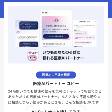
医療AIに不調を相談
医療AIパートナー ユビー
24時間いつでも健康の悩みを気軽にチャットで相談できる
あなただけの医療AIパートナー。なんとなく不調な時や人
に相談しづらい悩みがあるときも、どんな相談もOKです
AIパートナーと話してみる