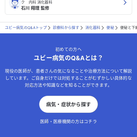
ク 内科 消化器科
石川 翔理 監修
ユビー病気のQ&Aトップ
診療科から探す
消化器科
便秘
便秘と下
初めての方へ
ユビー病気のQ&Aとは？
現役の医師が、患者さんの気になることや治療方法について解説
しています。ご自身だけでは対処することがむずかしい具体的な
対応方法や知識などを知ることができます。
病気・症状から探す
医師・医療機関の方はコチラ