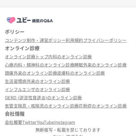
ポリシー
コンテンツ制作・運営ポリシー
利用規約
プライバシーポリシー
オンライン診療
オンライン診療トップ
内科のオンライン診療
心療内科・精神科のオンライン診療
睡眠外来のオンライン診療
頭痛外来のオンライン診療
皮膚科のオンライン診療
生活習慣病外来のオンライン診療
インフルエンザのオンライン診療
GERD (逆流性食道炎)のオンライン診療
気管支喘息・咳喘息のオンライン診療
花粉症のオンライン診療
会社情報
会社概要
Twitter
YouTube
Instagram
無断複写・転載を禁じております