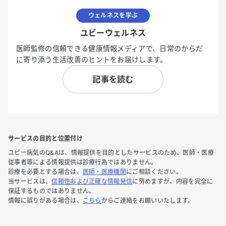
ウェルネスを学ぶ
ユビーウェルネス
医師監修の信頼できる健康情報メディアで、日常のからだ
に寄り添う生活改善のヒントをお届けします。
記事を読む
サービスの目的と位置付け
ユビー病気のQ&Aは、情報提供を目的としたサービスのため、医師・医療
従事者等による情報提供は診療行為ではありません。
診療を必要とする場合は、
医師・医療機関
にご相談ください。
当サービスは、
信頼性および正確な情報発信
に努めますが、内容を完全に
保証するものではありません。
情報に誤りがある場合は、
こちら
からご連絡をお願いいたします。