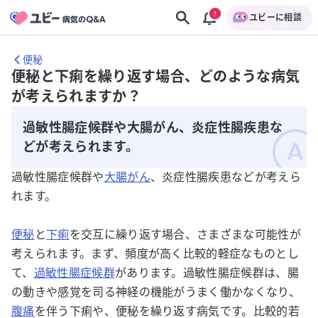
ユビーに相談
便秘
便秘と下痢を繰り返す場合、どのような病気
が考えられますか？
過敏性腸症候群や大腸がん、炎症性腸疾患な
どが考えられます。
過敏性腸症候群や
大腸がん
、炎症性腸疾患などが考えら
れます。
便秘
と
下痢
を交互に繰り返す場合、さまざまな可能性が
考えられます。まず、頻度が高く比較的軽症なものとし
て、
過敏性腸症候群
があります。過敏性腸症候群は、腸
の動きや感覚を司る神経の機能がうまく働かなくなり、
腹痛
を伴う下痢や、便秘を繰り返す病気です。比較的若