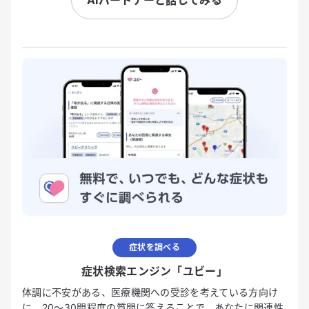
症状を調べる
症状検索エンジン「ユビー」
体調に不安がある、医療機関への受診を考えている方向け
に、20〜30問程度の質問に答えることで、あなたに関連性