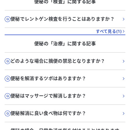
便秘
の「
検査
」に関する記事
便秘でレントゲン検査を行うことはありますか？
すべて見る(
1
)
便秘
の「
治療
」に関する記事
どのような場合に摘便の禁忌となりますか？
便秘を解消するツボはありますか？
便秘はマッサージで解消しますか？
便秘解消に良い食べ物は何ですか？