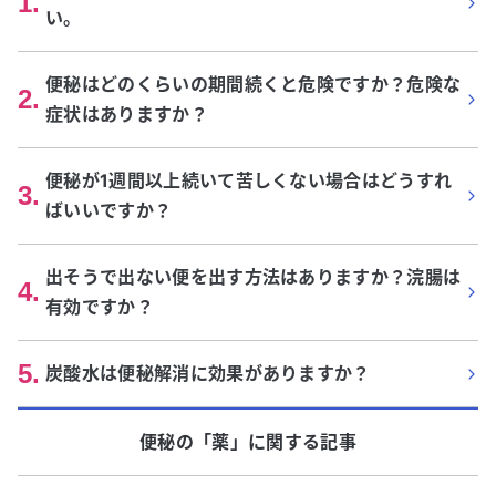
1
.
い。
便秘はどのくらいの期間続くと危険ですか？危険な
2
.
症状はありますか？
便秘が1週間以上続いて苦しくない場合はどうすれ
3
.
ばいいですか？
出そうで出ない便を出す方法はありますか？浣腸は
4
.
有効ですか？
5
.
炭酸水は便秘解消に効果がありますか？
便秘
の「
薬
」に関する記事