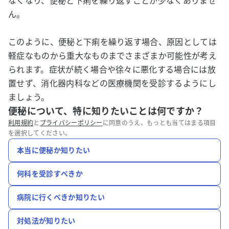
なくなり、便秘と下痢を繰り返すことが少なくありませ
ん。
このように、便秘と下痢を繰り返す場合、原因としては
軽症なものから重大なものまでさまざまか可能性が考え
られます。症状が続く場合や徐々に悪化する場合には放
置せず、消化器内科などの医療機関を受診するようにし
ましょう。
便秘について、特に知りたいことは何ですか？
利用規約
と
プライバシーポリシー
に同意のうえ、もっとも当てはまる項目
を選択してください。
本当に便秘か知りたい
何科を受診すべきか
病院に行くべきか知りたい
対処法が知りたい