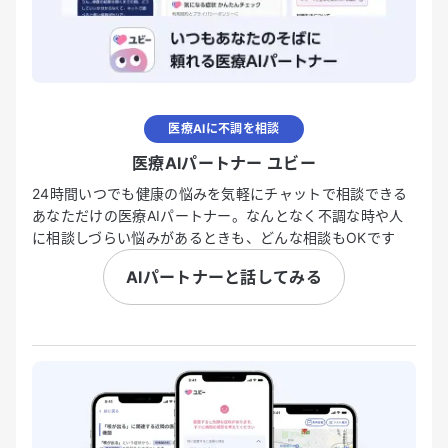
医療AIに不調を相談
医療AIパートナー ユビー
24時間いつでも健康の悩みを気軽にチャットで相談できる
あなただけの医療AIパートナー。なんとなく不調な時や人
に相談しづらい悩みがあるときも、どんな相談もOKです
AIパートナーと話してみる