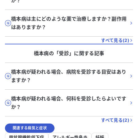
か？
橋本病は主にどのような薬で治療しますか？副作用
はありますか？
すべて見る(
2
)
橋本病
の「
受診
」に関する記事
橋本病が疑われる場合、病院を受診する目安はあり
ますか？
橋本病が疑われる場合、何科を受診したらよいです
か？
すべて見る(
2
)
関連する病気と症状
甲状腺機能低下症
アレルギー性鼻炎
妊娠