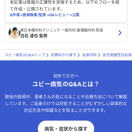
本記事は情報の正確性を担保するため、以下のフローを経
て作成・公開されています。
Q作成
➔
医師執筆/監修
➔
QAレビュー
➔
公開
東日本橋内科クリニック 一般内科 循環器内科 院長
白石 達也 監修
ユビー病気のQ&Aトップ
診療科から探す
血液内科
急性骨髄性白血病
初めての方へ
ユビー病気のQ&Aとは？
現役の医師が、患者さんの気になることや治療方法について解説
しています。ご自身だけでは対処することがむずかしい具体的な
対応方法や知識などを知ることができます。
病気・症状から探す