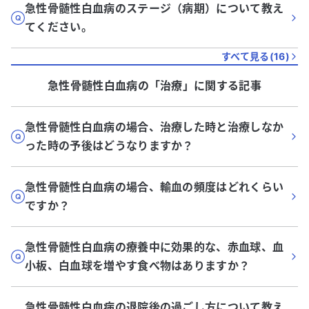
急性骨髄性白血病のステージ（病期）について教え
てください。
すべて見る(
16
)
急性骨髄性白血病
の「
治療
」に関する記事
急性骨髄性白血病の場合、治療した時と治療しなか
った時の予後はどうなりますか？
急性骨髄性白血病の場合、輸血の頻度はどれくらい
ですか？
急性骨髄性白血病の療養中に効果的な、赤血球、血
小板、白血球を増やす食べ物はありますか？
急性骨髄性白血病の退院後の過ごし方について教え