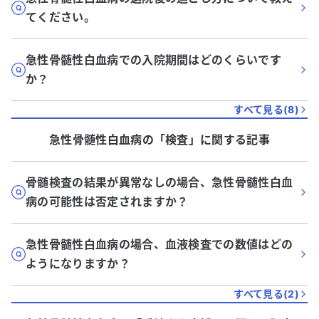
てください。
急性骨髄性白血病での入院期間はどのくらいです
か？
すべて見る(
8
)
急性骨髄性白血病
の「
検査
」に関する記事
骨髄検査の結果が異常なしの場合、急性骨髄性白血
病の可能性は否定されますか？
急性骨髄性白血病の場合、血液検査での数値はどの
ようになりますか？
すべて見る(
2
)