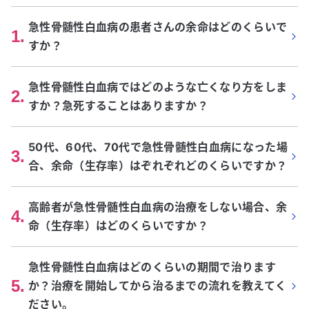
急性骨髄性白血病の患者さんの余命はどのくらいで
1
.
すか？
急性骨髄性白血病ではどのような亡くなり方をしま
2
.
すか？急死することはありますか？
50代、60代、70代で急性骨髄性白血病になった場
3
.
合、余命（生存率）はぞれぞれどのくらいですか？
高齢者が急性骨髄性白血病の治療をしない場合、余
4
.
命（生存率）はどのくらいですか？
急性骨髄性白血病はどのくらいの期間で治ります
5
.
か？治療を開始してから治るまでの流れを教えてく
ださい。