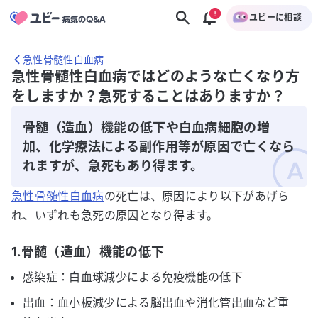
ユビーに相談
急性骨髄性白血病
急性骨髄性白血病ではどのような亡くなり方
をしますか？急死することはありますか？
骨髄（造血）機能の低下や白血病細胞の増
加、化学療法による副作用等が原因で亡くなら
れますが、急死もあり得ます。
急性骨髄性白血病
の死亡は、原因により以下があげら
れ、いずれも急死の原因となり得ます。
1.骨髄（造血）機能の低下
感染症：白血球減少による免疫機能の低下
出血：血小板減少による脳出血や消化管出血など重