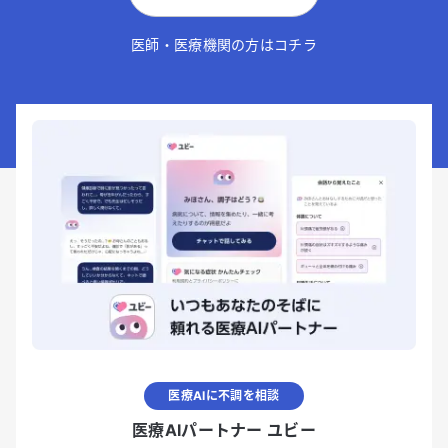
医師・医療機関の方はコチラ
医療AIに不調を相談
医療AIパートナー ユビー