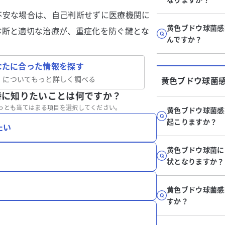
不安な場合は、自己判断せずに医療機関に
黄色ブドウ球菌感
診断と適切な治療が、重症化を防ぐ鍵とな
んですか？
なたに合った情報を探す
」についてもっと詳しく調べる
黄色ブドウ球菌
特に知りたいことは何ですか？
っとも当てはまる項目を選択してください。
黄色ブドウ球菌感
起こりますか？
たい
黄色ブドウ球菌に
状となりますか？
黄色ブドウ球菌感
すか？