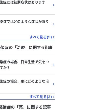
染症には初期症状はあります
染症ではどのような症状があり
すべて見る(
5
)
感染症
の「
治療
」に関する記事
染症の場合、日常生活で気をつ
すか？
染症の場合、主にどのような治
すべて見る(
2
)
感染症
の「
薬
」に関する記事