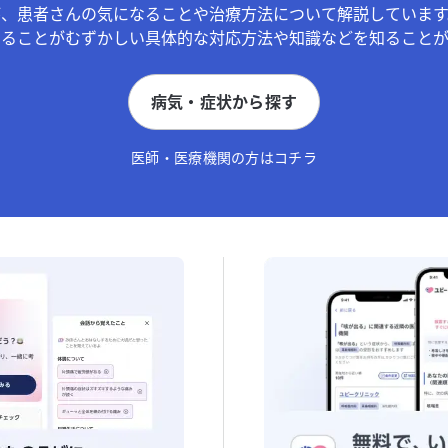
が、患者さんの気になることや治療方法について解説しています
することがむずかしい具体的な対応方法や知識などを知ることが
病気・症状から探す
医師・医療機関の方はコチラ