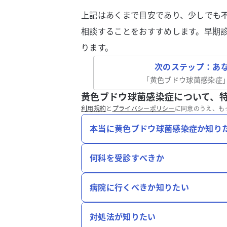
上記はあくまで目安であり、少しでも
相談することをおすすめします。早期
ります。
次のステップ：あ
「
黄色ブドウ球菌感染症
黄色ブドウ球菌感染症について、
利用規約
と
プライバシーポリシー
に同意のうえ、も
本当に黄色ブドウ球菌感染症か知り
何科を受診すべきか
病院に行くべきか知りたい
対処法が知りたい