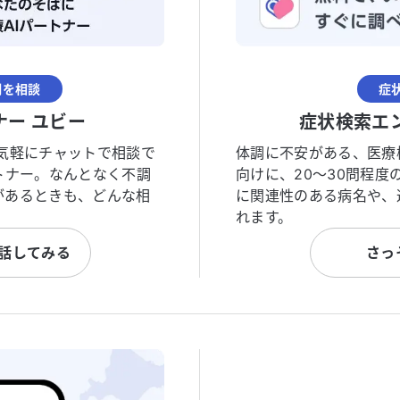
調を相談
症
ナー ユビー
症状検索エ
気軽にチャットで相談で
体調に不安がある、医療
トナー。なんとなく不調
向けに、20〜30問程
があるときも、どんな相
に関連性のある病名や、
れます。
と話してみる
さっ