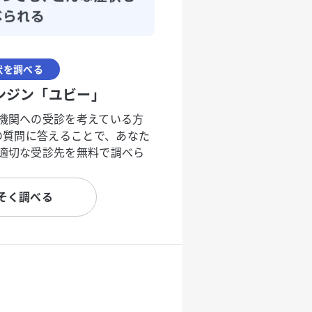
状を調べる
ンジン「ユビー」
機関への受診を考えている方
度の質問に答えることで、あなた
適切な受診先を無料で調べら
そく調べる