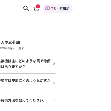
ユビーに相談
人気の記事
026年8月2日 更新
感染症は主にどのような薬で治療
用はありますか？
感染症は皮膚にどのような症状が
の殺菌方法を教えてください。