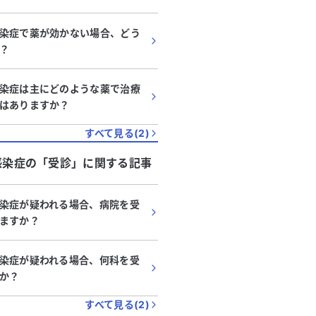
染症で薬が効かない場合、どう
？
染症は主にどのような薬で治療
はありますか？
すべて見る(
2
)
感染症
の「
受診
」に関する記事
染症が疑われる場合、病院を受
ますか？
染症が疑われる場合、何科を受
か？
すべて見る(
2
)