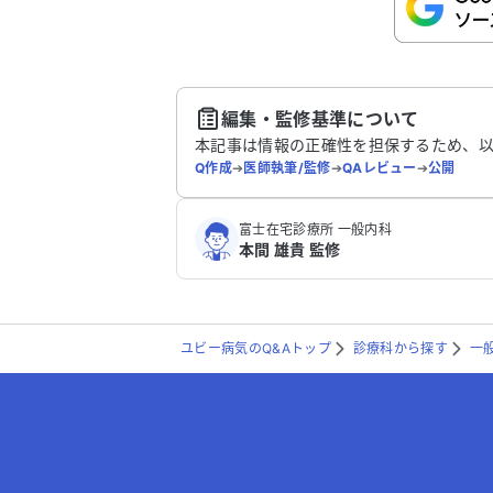
さい。
送
編集・監修基準について
本記事は情報の正確性を担保するため、
Q作成
➔
医師執筆/監修
➔
QAレビュー
➔
公開
富士在宅診療所 一般内科
本間 雄貴 監修
ユビー病気のQ&Aトップ
診療科から探す
一