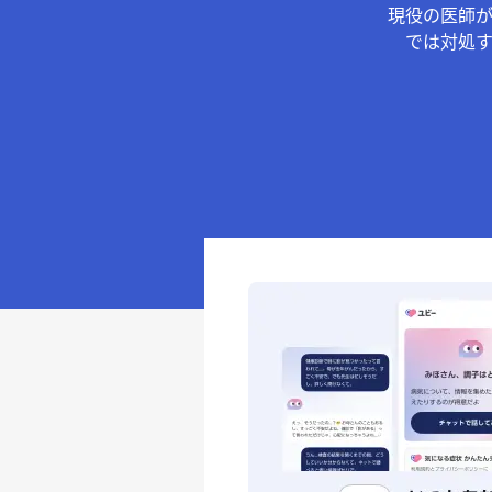
現役の医師
では対処