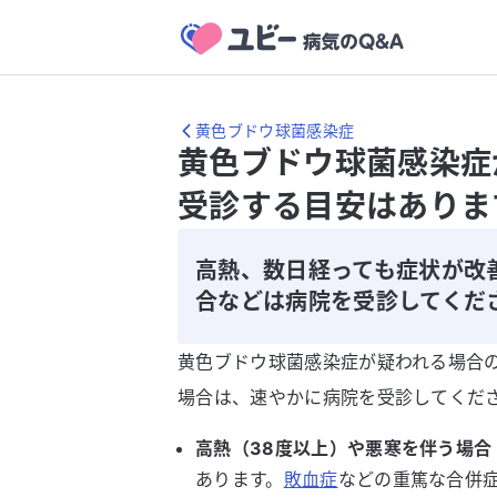
黄色ブドウ球菌感染症
黄色ブドウ球菌感染症
受診する目安はありま
高熱、数日経っても症状が改
合などは病院を受診してくだ
黄色ブドウ球菌感染症が疑われる場合
場合は、速やかに病院を受診してくだ
高熱（38度以上）や悪寒を伴う場合
あります。
敗血症
などの重篤な合併