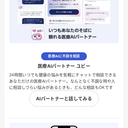
医療AIに不調を相談
医療AIパートナー ユビー
24時間いつでも健康の悩みを気軽にチャットで相談できる
あなただけの医療AIパートナー。なんとなく不調な時や人
に相談しづらい悩みがあるときも、どんな相談もOKです
AIパートナーと話してみる