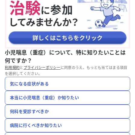
小児喘息（重症）について、特に知りたいことは
何ですか？
利用規約
と
プライバシーポリシー
に同意のうえ、もっとも当てはまる項目
を選択してください。
気になる症状がある
本当に小児喘息（重症）か知りたい
何科を受診すべきか
病院に行くべきか知りたい