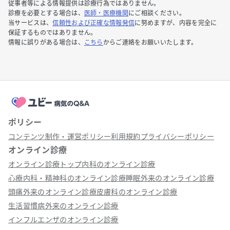
従事者等による情報提供は診療行為ではありません。
診療を必要とする場合は、
医師・医療機関
にご相談ください。
当サービスは、
信頼性および正確な情報発信
に努めますが、内容を完全に
保証するものではありません。
情報に誤りがある場合は、
こちら
からご連絡をお願いいたします。
ポリシー
コンテンツ制作・運営ポリシー
利用規約
プライバシーポリシー
オンライン診療
オンライン診療トップ
内科のオンライン診療
心療内科・精神科のオンライン診療
睡眠外来のオンライン診療
頭痛外来のオンライン診療
皮膚科のオンライン診療
生活習慣病外来のオンライン診療
インフルエンザのオンライン診療