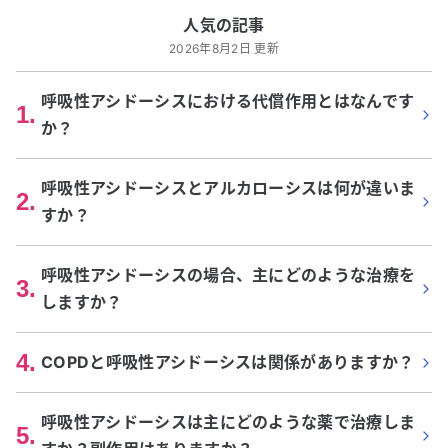
人気の記事
2026年8月2日 更新
呼吸性アシドーシスにおける代償作用とはなんです
1
.
か？
呼吸性アシドーシスとアルカローシスは何が違いま
2
.
すか？
呼吸性アシドーシスの場合、主にどのような治療を
3
.
しますか？
4
.
COPDと呼吸性アシドーシスは関係がありますか？
呼吸性アシドーシスは主にどのような薬で治療しま
5
.