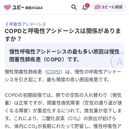
ユビーに相談
呼吸性アシドーシス
COPDと呼吸性アシドーシスは関係がありま
すか？
慢性呼吸性アシドーシスの最も多い原因は慢性
閉塞性肺疾患（COPD）です。
慢性閉塞性肺疾患（
COPD
）は、慢性の呼吸性アシドー
シスを引き起こす、最も頻度の高い原因疾患です。
COPDの初期段階では、肺での空気の入れ替わり（換気
量）は正常ですが、閉塞性換気障害（空気の通り道が狭
くなる障害）が重症化するにつれて、換気量が低下しま
す。これにより、二酸化炭素（CO₂）の排出が妨げら
れ、体内にCO₂が長期にわたって貯留し、慢性呼吸性ア