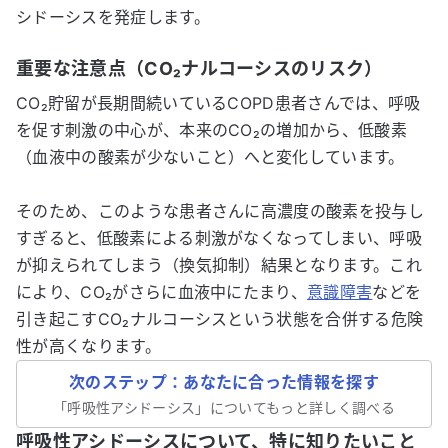
シドーシスを発症します。
重要な注意点（CO₂ナルコーシスのリスク）
CO₂貯留が長期間続いているCOPD患者さんでは、呼吸
を促す刺激の中心が、本来のCO₂の増加から、低酸素
（血液中の酸素が少ないこと）へと変化しています。
そのため、このような患者さんに高濃度の酸素を投与し
すぎると、低酸素による刺激がなくなってしまい、呼吸
が抑えられてしまう（換気抑制）結果となります。これ
により、CO₂がさらに血液中にたまり、
意識障害
などを
引き起こすCO₂ナルコーシスという状態を合併する危険
性が高くなります。
次のステップ：あなたに合った情報を探す
「
呼吸性アシドーシス
」についてもっと詳しく調べる
呼吸性アシドーシスについて、特に知りたいこと