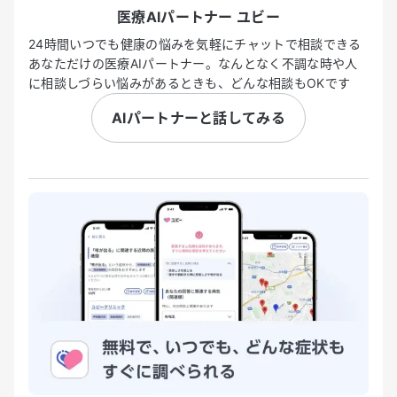
医療AIパートナー ユビー
24時間いつでも健康の悩みを気軽にチャットで相談できる
あなただけの医療AIパートナー。なんとなく不調な時や人
に相談しづらい悩みがあるときも、どんな相談もOKです
AIパートナーと話してみる