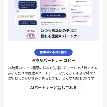
医療AIに不調を相談
医療AIパートナー ユビー
24時間いつでも健康の悩みを気軽にチャットで相談できる
あなただけの医療AIパートナー。なんとなく不調な時や人
に相談しづらい悩みがあるときも、どんな相談もOKです
AIパートナーと話してみる