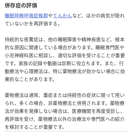
併存症の評価
睡眠時無呼吸症候群
や
てんかん
など、ほかの病気が隠れ
ていないかを再評価する。
持続的な夜驚症は、他の睡眠障害や精神疾患など、根本
的な原因に関連している場合があります。睡眠専門医や
小児神経科医に相談し、適切な評価を受けることが重要
です。家族の記録や動画は診断に役立ちます。また、行
動療法や心理療法は、特に薬物療法が効かない場合に効
果的なことがあります。
薬物療法は通常、重症または持続性の症状に限って用い
られ、多くの場合、非薬物療法と併用されます。薬物療
法が効果を発揮しない場合は、医療機関を再度受診し、
再評価を受け、薬物療法以外の治療法や専門医への紹介
を検討することが重要です。