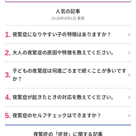
人気の記事
2026年8月2日 更新
1
.
夜驚症になりやすい子の特徴はありますか？
2
.
大人の夜驚症の原因や特徴を教えてください。
子どもの夜驚症は何歳ごろまで続くことが多いです
3
.
か？
4
.
夜驚症が起きたときの対応を教えてください。
5
.
夜驚症のセルフチェックはできますか？
夜驚症
の「
症状
」に関する記事