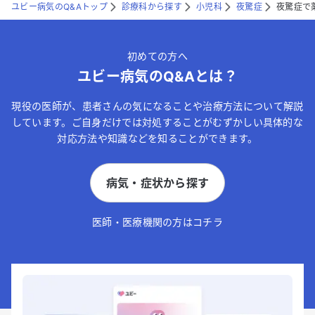
ユビー病気のQ&Aトップ
診療科から探す
小児科
夜驚症
夜驚症で
初めての方へ
ユビー病気のQ&Aとは？
現役の医師が、患者さんの気になることや治療方法について解説
しています。ご自身だけでは対処することがむずかしい具体的な
対応方法や知識などを知ることができます。
病気・症状から探す
医師・医療機関の方はコチラ