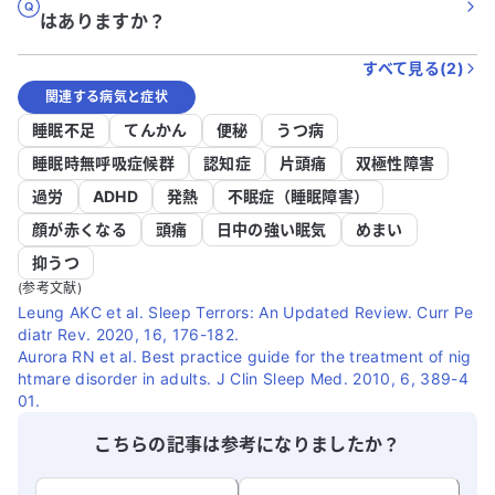
はありますか？
すべて見る(
2
)
関連する病気と症状
睡眠不足
てんかん
便秘
うつ病
睡眠時無呼吸症候群
認知症
片頭痛
双極性障害
過労
ADHD
発熱
不眠症（睡眠障害）
顔が赤くなる
頭痛
日中の強い眠気
めまい
抑うつ
(参考文献)
Leung AKC et al. Sleep Terrors: An Updated Review. Curr Pe
diatr Rev. 2020, 16, 176-182.
Aurora RN et al. Best practice guide for the treatment of nig
htmare disorder in adults. J Clin Sleep Med. 2010, 6, 389-4
01.
こちらの記事は参考になりましたか？