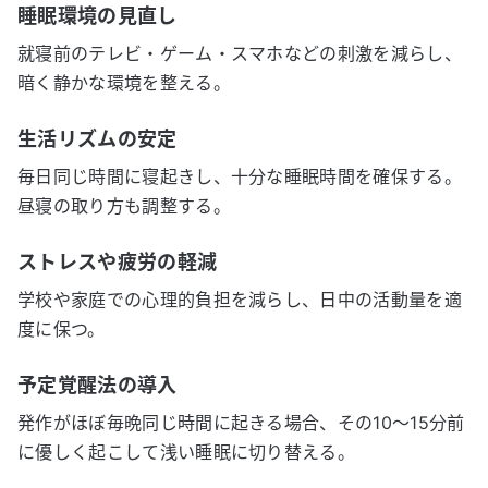
睡眠環境の見直し
就寝前のテレビ・ゲーム・スマホなどの刺激を減らし、
暗く静かな環境を整える。
生活リズムの安定
毎日同じ時間に寝起きし、十分な睡眠時間を確保する。
昼寝の取り方も調整する。
ストレスや疲労の軽減
学校や家庭での心理的負担を減らし、日中の活動量を適
度に保つ。
予定覚醒法の導入
発作がほぼ毎晩同じ時間に起きる場合、その10〜15分前
に優しく起こして浅い睡眠に切り替える。