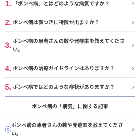
1
.
「ポンペ病」とはどのような病気ですか？
2
.
ポンペ病は顔つきに特徴が出ますか？
ポンペ病の患者さんの数や発症率を教えてくださ
3
.
い。
4
.
ポンペ病の治療ガイドラインはありますか？
5
.
ポンペ病ではどのような症状がありますか？
ポンペ病
の「
病気
」に関する記事
ポンペ病の患者さんの数や発症率を教えてくださ
い。