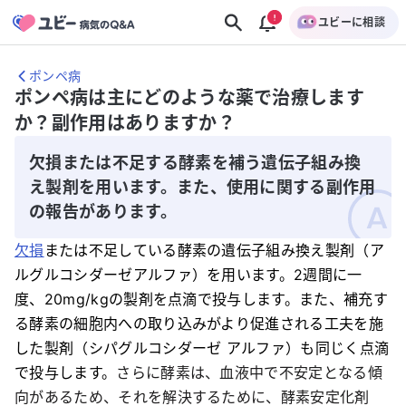
ユビーに相談
ポンペ病
ポンペ病は主にどのような薬で治療します
か？副作用はありますか？
欠損または不足する酵素を補う遺伝子組み換
え製剤を用います。また、使用に関する副作用
の報告があります。
欠損
または不足している酵素の遺伝子組み換え製剤（ア
ルグルコシダーゼアルファ）を用います。2週間に一
度、20mg/kgの製剤を点滴で投与します。また、補充す
る酵素の細胞内への取り込みがより促進される工夫を施
した製剤（シパグルコシダーゼ アルファ）も同じく点滴
で投与します。
さらに酵素は、血液中で不安定となる傾
向があるため、それを解決するために、酵素安定化剤