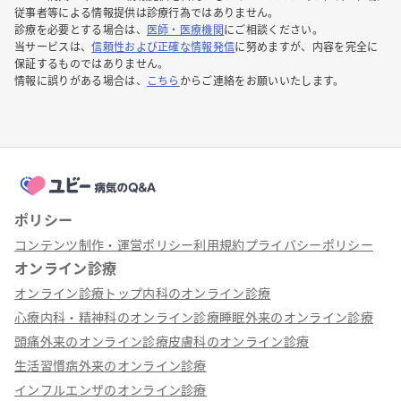
従事者等による情報提供は診療行為ではありません。
診療を必要とする場合は、
医師・医療機関
にご相談ください。
当サービスは、
信頼性および正確な情報発信
に努めますが、内容を完全に
保証するものではありません。
情報に誤りがある場合は、
こちら
からご連絡をお願いいたします。
ポリシー
コンテンツ制作・運営ポリシー
利用規約
プライバシーポリシー
オンライン診療
オンライン診療トップ
内科のオンライン診療
心療内科・精神科のオンライン診療
睡眠外来のオンライン診療
頭痛外来のオンライン診療
皮膚科のオンライン診療
生活習慣病外来のオンライン診療
インフルエンザのオンライン診療