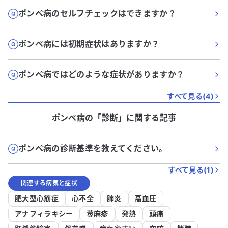
ポンペ病のセルフチェックはできますか？
ポンペ病には初期症状はありますか？
ポンペ病ではどのような症状がありますか？
すべて見る(
4
)
ポンペ病
の「
診断
」に関する記事
ポンペ病の診断基準を教えてください。
すべて見る(
1
)
関連する病気と症状
肥大型心筋症
心不全
肺炎
高血圧
アナフィラキシー
蕁麻疹
発熱
頭痛