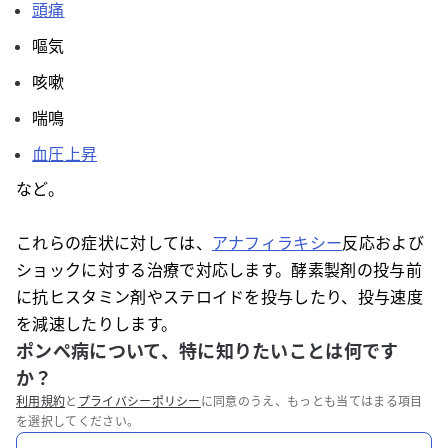
頭痛
嘔気
咳嗽
喘鳴
血圧上昇
など。
これらの症状に対しては、
アナフィラキシー
反応および
ショックに対する治療で対応します。酵素製剤の投与前
に抗ヒスタミン剤やステロイドを投与したり、投与速度
を減速したりします。
ポンペ病について、特に知りたいことは何です
か？
利用規約
と
プライバシーポリシー
に同意のうえ、もっとも当てはまる項目
を選択してください。