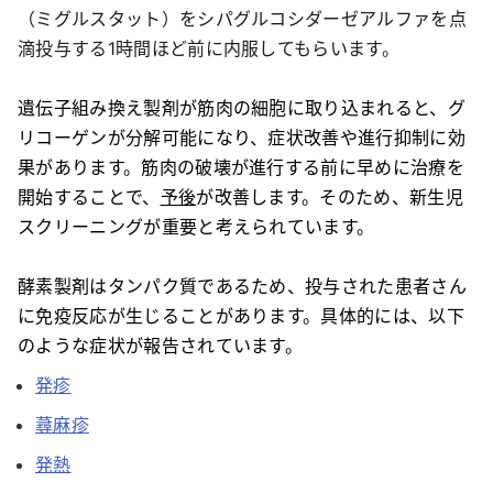
（ミグルスタット）をシパグルコシダーゼアルファを点
滴投与する1時間ほど前に内服してもらいます。
遺伝子組み換え製剤が筋肉の細胞に取り込まれると、グ
リコーゲンが分解可能になり、症状改善や進行抑制に効
果があります。筋肉の破壊が進行する前に早めに治療を
開始することで、
予後
が改善します。そのため、新生児
スクリーニングが重要と考えられています。
酵素製剤はタンパク質であるため、投与された患者さん
に免疫反応が生じることがあります。具体的には、以下
のような症状が報告されています。
発疹
蕁麻疹
発熱