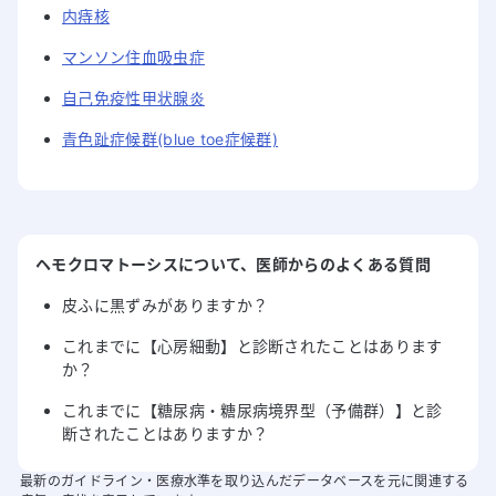
内痔核
マンソン住血吸虫症
自己免疫性甲状腺炎
青色趾症候群(blue toe症候群)
ヘモクロマトーシス
について
、医師からのよくある質問
皮ふに黒ずみがありますか？
これまでに【心房細動】と診断されたことはあります
か？
これまでに【糖尿病・糖尿病境界型（予備群）】と診
断されたことはありますか？
最新のガイドライン・医療水準を取り込んだデータベースを元に関連する