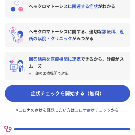
ヘモクロマトーシスに
関連する症状
がわかる
ヘモクロマトーシスに関する、適切な
診療科、近
所の病院・クリニック
がみつかる
回答結果を医療機関に連携
できるから、診療がス
ムーズ
※一部の医療機関で対応
症状チェックを開始する（無料）
※コロナの症状を確認したい方は
コロナ症状チェック
から