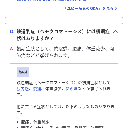
「ユビー病気のQ&A」を見る
Q.
鉄過剰症（ヘモクロマトーシス）には初期症
状はありますか？
A.
初期症状として、倦怠感、腹痛、体重減少、関
節痛などが挙げられます。
解説
鉄過剰症（ヘモクロマトーシス）の
初期症状として、
疲労感
、
腹痛
、体重減少、
関節痛
などが挙げられま
す。
他に生じる症状としては、以下のようなものがありま
す。
腹痛、体重減少
関節症（特に、手指の関節、股関節、膝関節）