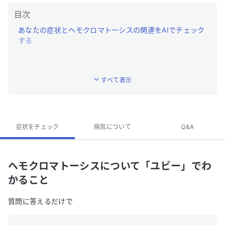
目次
あなたの症状とヘモクロマトーシスの関連をAIでチェック
する
ヘモクロマトーシスについて「ユビー」でわかること
ヘモクロマトーシスとはどんな病気ですか？
すべて表示
ヘモクロマトーシスの特徴的な症状はなんですか？
ヘモクロマトーシスの専門医がいる近くの病院はあり
症状をチェック
ますか？
病気について
Q&A
ヘモクロマトーシスのQ&A
ヘモクロマトーシスについて「ユビー」でわ
かること
質問に答えるだけで