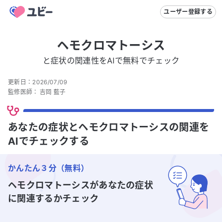
ユーザー登録する
ヘモクロマトーシス
と症状の関連性をAIで無料でチェック
更新日：
2026/07/09
監修医師：
吉岡 藍子
あなたの症状とヘモクロマトーシスの関連を
AIでチェックする
かんたん３分（無料）
ヘモクロマトーシス
があなたの症状
に関連するかチェック