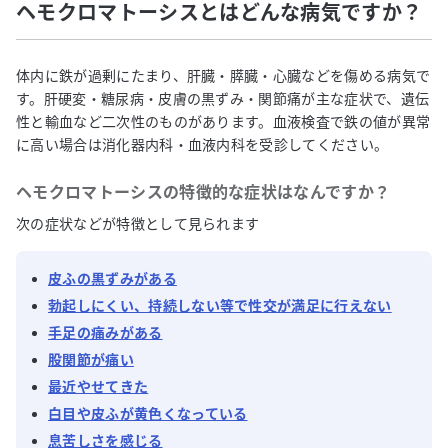
ヘモクロマトーシスとはどんな病気ですか？
体内に鉄が過剰にたまり、肝臓・膵臓・心臓などを傷める病気で
す。肝硬変・糖尿病・皮膚の黒ずみ・関節痛が主な症状で、遺伝
性と輸血など二次性のものがあります。血液検査で鉄の値が異常
に高い場合は消化器内科・血液内科を受診してください。
ヘモクロマトーシス
の特徴的な症状はなんですか？
次の症状などが特徴として見られます
皮ふの黒ずみがある
勃起しにくい、持続しない等で性交が満足に行えない
手足の痛みがある
股関節が痛い
最近やせてきた
白目や皮ふが黄色くなっている
息苦しさを感じる