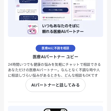
医療AIに不調を相談
医療AIパートナー ユビー
24時間いつでも健康の悩みを気軽にチャットで相談できる
あなただけの医療AIパートナー。なんとなく不調な時や人
に相談しづらい悩みがあるときも、どんな相談もOKです
AIパートナーと話してみる