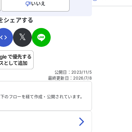
いいえ
寄せください。
をシェアする
𝕏
ご自身の病気の詳細などの個人情報は入れないでくだ
公開日
：
2023/11/5
最終更新日
：
2026/7/8
信する
以下のフローを経て作成・公開されています。