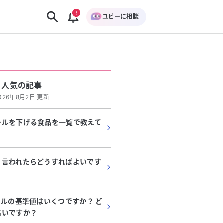
ユビーに相談
人気の記事
026年8月2日 更新
ールを下げる食品を一覧で教えて
と言われたらどうすればよいです
ールの基準値はいくつですか？ ど
高いですか？