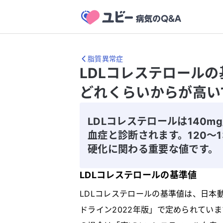
脂質異常症
LDLコレステロール
どれくらいからが高い
LDLコレステロールは140m
血症と診断されます。120〜1
硬化に関わる重要な値です。
LDLコレステロールの基準値
LDLコレステロールの基準値は、日本
ドライン2022年版」で定められています