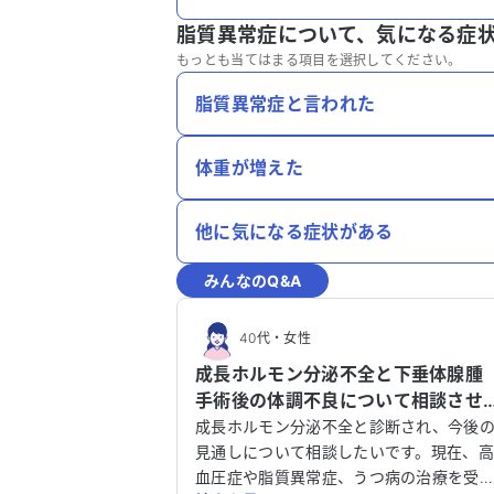
脂質異常症について、
気になる症
もっとも当てはまる項目を選択してください。
脂質異常症と言われた
体重が増えた
他に気になる症状がある
みんなのQ&A
40代
・
女性
成長ホルモン分泌不全と下垂体腺腫
手術後の体調不良について相談させ
てください。
成長ホルモン分泌不全と診断され、今後
見通しについて相談したいです。現在、
血圧症や脂質異常症、うつ病の治療を受