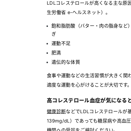
LDLコレステロールが高くなる主な原
生労働省 e-ヘルスネット）。
飽和脂肪酸（バター・肉の脂身など
ぎ
運動不足
肥満
遺伝的な体質
食事や運動などの生活習慣が大きく関
適度な運動を心がけることが大切です
高コレステロール血症が気になる
健康診断
などでLDLコレステロールが
139mg/dL）であっても糖尿病や高
機関への受診をご検討ください。