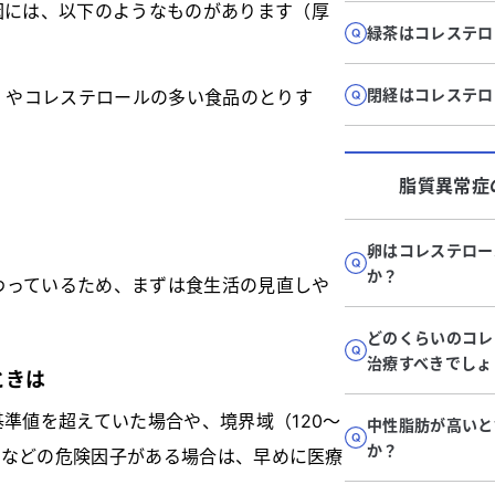
因には、以下のようなものがあります（厚
緑茶はコレステロ
閉経はコレステロ
）やコレステロールの多い食品のとりす
脂質異常症
卵はコレステロー
か？
わっているため、まずは食生活の見直しや
。
どのくらいのコレ
治療すべきでしょ
ときは
基準値を超えていた場合や、境界域（120〜
中性脂肪が高いと
か？
血圧などの危険因子がある場合は、早めに医療