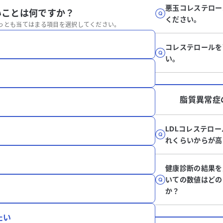
悪玉コレステロー
いことは何ですか？
ください。
っとも当てはまる項目を選択してください。
コレステロールを
い。
脂質異常症
LDLコレステロ
れくらいからが高
健康診断の結果を
いての数値はどの
か？
たい