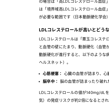
の場合は「高LDLコレステロール血症」と
は「境界域高LDLコレステロール血症
が必要な範囲です（日本動脈硬化学会
LDLコレステロールが高いとどう
LDLコレステロールは「悪玉コレステ
と血管の壁にたまり、動脈硬化（血管
動脈硬化が進行すると、以下のような病
ヘルスネット）。
心筋梗塞：
心臓の血管が詰まり、心
脳卒中：
脳の血管が詰まったり破れ
LDLコレステロールの値が140mg/dL
気）の発症リスクが約2倍になるとさ