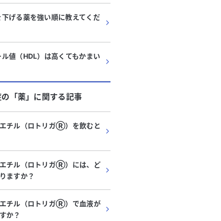
を下げる薬を強い順に教えてくだ
ル値（HDL）は高くてもかまい
症
の「
薬
」に関する記事
酸エチル（ロトリガⓇ）を飲むと
酸エチル（ロトリガⓇ）には、ど
りますか？
酸エチル（ロトリガⓇ）で血液が
すか？