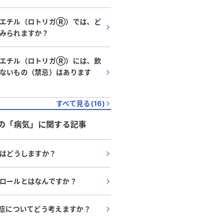
酸エチル（ロトリガⓇ）では、ど
みられますか？
酸エチル（ロトリガⓇ）には、飲
ないもの（禁忌）はあります
すべて見る(
16
)
の「
病気
」に関する記事
療はどうしますか？
ロールとはなんですか？
血症についてどう考えますか？