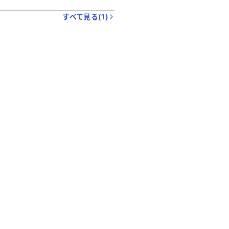
すべて見る(
1
)