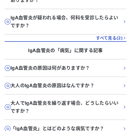
ありますか？
IgA血管炎が疑われる場合、何科を受診したらよい
ですか？
すべて見る(
2
)
IgA血管炎
の「
病気
」に関する記事
IgA血管炎の原因は何がありますか？
大人のIgA血管炎の原因はなんですか？
大人でIgA血管炎を繰り返す場合、どうしたらいい
ですか？
「IgA血管炎」とはどのような病気ですか？