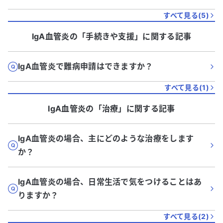
すべて見る(
5
)
IgA血管炎
の「
手続きや支援
」に関する記事
IgA血管炎で難病申請はできますか？
すべて見る(
1
)
IgA血管炎
の「
治療
」に関する記事
IgA血管炎の場合、主にどのような治療をします
か？
IgA血管炎の場合、日常生活で気をつけることはあ
りますか？
すべて見る(
2
)