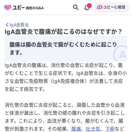
ユビーに相談
IgA血管炎
IgA血管炎で腹痛が起こるのはなぜですか？
腹痛は腸の血管炎で腸がむくむために起こり
ます。
IgA血管炎の腹痛は、消化管の血管に炎症が起こり、腸
がむくむことで生じる症状です。IgA血管炎は、全身の小
さな血管に免疫物質（IgA免疫複合体）が沈着して炎症
を起こす病気です。
消化管の血管に炎症が起こると、損傷した血管から血液
と体液が漏出し、消化管の壁の腫れや炎症を引き起こし
ます。これにより、血流が悪くなり、腸がむくんで、腸
管が刺激されます。その結果、
腹痛
、
吐き気
、
下痢
など