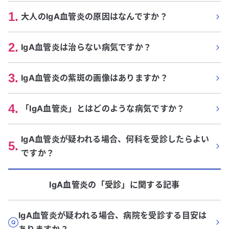
1
.
大人のIgA血管炎の原因はなんですか？
2
.
IgA血管炎は治らない病気ですか？
3
.
IgA血管炎の紫斑の画像はありますか？
4
.
「IgA血管炎」とはどのような病気ですか？
IgA血管炎が疑われる場合、何科を受診したらよい
5
.
ですか？
IgA血管炎
の「
受診
」に関する記事
IgA血管炎が疑われる場合、病院を受診する目安は