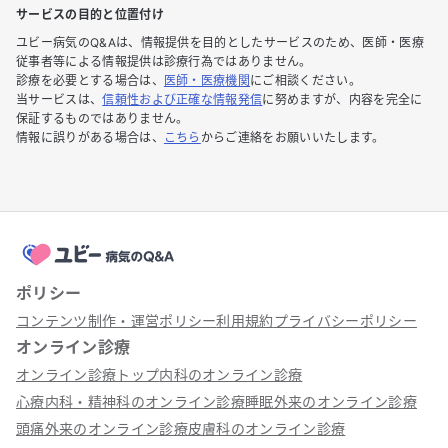
サービスの目的と位置付け
ユビー病気のQ&Aは、情報提供を目的としたサービスのため、医師・医療
従事者等による情報提供は診療行為ではありません。
診療を必要とする場合は、
医師・医療機関
にご相談ください。
当サービスは、
信頼性および正確な情報発信
に努めますが、内容を完全に
保証するものではありません。
情報に誤りがある場合は、
こちら
からご連絡をお願いいたします。
ポリシー
コンテンツ制作・運営ポリシー
利用規約
プライバシーポリシー
オンライン診療
オンライン診療トップ
内科のオンライン診療
心療内科・精神科のオンライン診療
睡眠外来のオンライン診療
頭痛外来のオンライン診療
皮膚科のオンライン診療