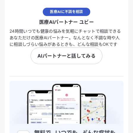
医療AIに不調を相談
医療AIパートナー ユビー
24時間いつでも健康の悩みを気軽にチャットで相談できる
あなただけの医療AIパートナー。なんとなく不調な時や人
に相談しづらい悩みがあるときも、どんな相談もOKです
AIパートナーと話してみる