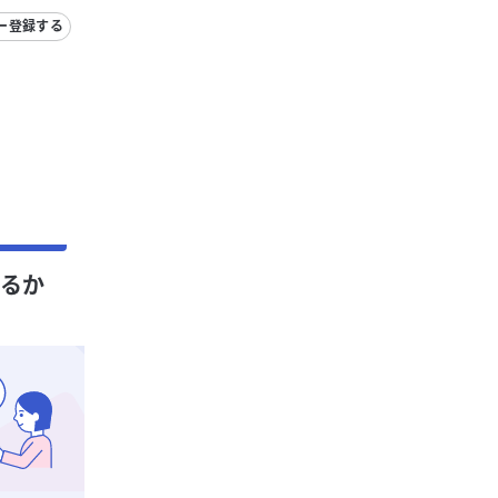
ー登録する
するか