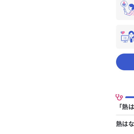
「熱
熱は