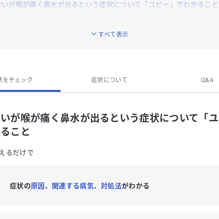
ないが喉が痛く鼻水が出るという症状について「ユビー」でわかること
はないが喉が痛く鼻水が出る」はどんな症状ですか？
すべて表示
「熱はないが喉が痛く鼻水が出る」に関連する症状はありますか？
はないが喉が痛く鼻水が出る」のQ&A
状をチェック
症状について
Q&A
ないが喉が痛く鼻水が出るという症状について「ユ
かること
えるだけで
症状の
原因、関連する病気、対処法
がわかる