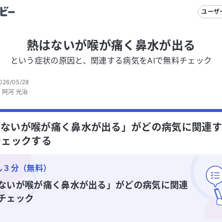
ユーザ
熱はないが喉が痛く鼻水が出る
という症状の原因と、関連する病気をAIで無料チェック
026/05/28
：
阿河 光治
はないが喉が痛く鼻水が出る」がどの病気に関連
チェックする
ん３分（無料）
ないが喉が痛く鼻水が出る」
がどの病気に関連
チェック