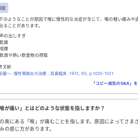
解説
下のようなことが原因で喉に慢性的な炎症が生じて、喉の軽い痛みや
出ることがあります。
声の出しすぎ
乾燥
喫煙
飲酒や熱い飲食物の摂取
考文献:
馨一. 慢性咽頭炎の治療 . 耳鼻臨床. 1972, 65, p.1020-1021.
「ユビー病気のQ&A」
喉が痛い」とはどのような状態を指しますか？
の奥にある「喉」が痛むことを指します。原因によってさま
みの感じ方があります。