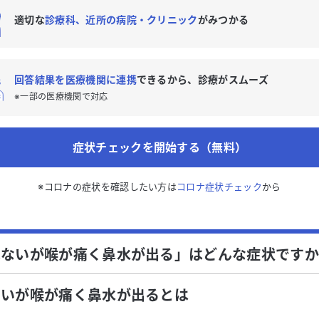
適切な
診療科、近所の病院・クリニック
がみつかる
回答結果を医療機関に連携
できるから、診療がスムーズ
※一部の医療機関で対応
症状チェックを開始する（無料）
※コロナの症状を確認したい方は
コロナ症状チェック
から
はないが喉が痛く鼻水が出る」はどんな症状です
ないが喉が痛く鼻水が出る
とは