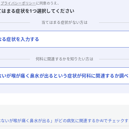
と
プライバシーポリシー
に同意のうえ、
てはまる症状を1つ選択してください
当てはまる症状がない方は
なる症状を入力する
何科に関連するかを知りたい方は
ないが喉が痛く鼻水が出る
という症状が何科に関連するか調べ
はないが喉が痛く鼻水が出る」がどの病気に関連するかAIでチェックす