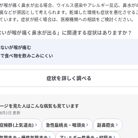
が喉が痛く鼻水が出る場合、ウイルス感染やアレルギー反応、鼻水が
漏などが原因として考えられます。乾燥した環境も症状を悪化させる
ています。症状が続く場合は、医療機関への相談をご検討ください。
ないが喉が痛く鼻水が出る
」に関連する症状はありますか？
はないが喉が痛む
みで食べ物を飲みこみにくい
症状を詳しく調べる
ージを見た人はこんな病気も見ています
年8月2日 更新
症候群(上気道炎)
急性扁桃炎・咽頭炎
副鼻腔炎
気管支炎・慢性気管支炎
アレルギー性鼻炎・結膜炎