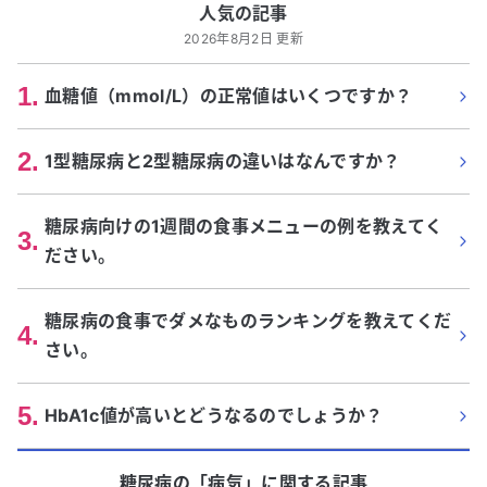
人気の記事
2026年8月2日 更新
1
.
血糖値（mmol/L）の正常値はいくつですか？
2
.
1型糖尿病と2型糖尿病の違いはなんですか？
糖尿病向けの1週間の食事メニューの例を教えてく
3
.
ださい。
糖尿病の食事でダメなものランキングを教えてくだ
4
.
さい。
5
.
HbA1c値が高いとどうなるのでしょうか？
糖尿病
の「
病気
」に関する記事