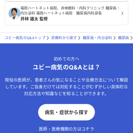
福岡ハートネット病院、井林眼科・内科クリニック 糖尿病・
内分泌科 福岡ハートネット病院 糖尿病内科部長
井林 雄太 監修
ユビー病気のQ&Aトップ
診療科から探す
糖尿病・内分泌科
糖尿病
初めての方へ
ユビー病気のQ&Aとは？
現役の医師が、患者さんの気になることや治療方法について解説
しています。ご自身だけでは対処することがむずかしい具体的な
対応方法や知識などを知ることができます。
病気・症状から探す
医師・医療機関の方はコチラ