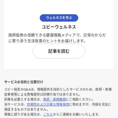
ウェルネスを学ぶ
ユビーウェルネス
医師監修の信頼できる健康情報メディアで、日常のからだ
に寄り添う生活改善のヒントをお届けします。
記事を読む
サービスの目的と位置付け
ユビー病気のQ&Aは、情報提供を目的としたサービスのため、医師・医療
従事者等による情報提供は診療行為ではありません。
診療を必要とする場合は、
医師・医療機関
にご相談ください。
当サービスは、
信頼性および正確な情報発信
に努めますが、内容を完全に
保証するものではありません。
情報に誤りがある場合は、
こちら
からご連絡をお願いいたします。