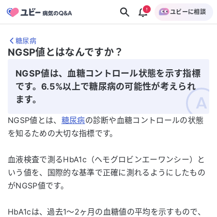
ユビーに相談
糖尿病
NGSP値とはなんですか？
NGSP値は、血糖コントロール状態を示す指標
です。6.5%以上で糖尿病の可能性が考えられ
ます。
NGSP値とは、
糖尿病
の診断や血糖コントロールの状態
を知るための大切な指標です。
血液検査で測るHbA1c（ヘモグロビンエーワンシー）と
いう値を、国際的な基準で正確に測れるようにしたもの
がNGSP値です。
HbA1cは、過去1～2ヶ月の血糖値の平均を示すもので、