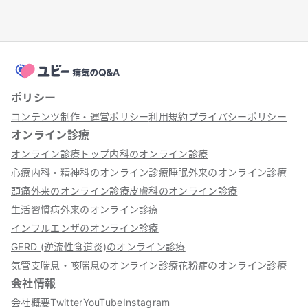
ポリシー
コンテンツ制作・運営ポリシー
利用規約
プライバシーポリシー
オンライン診療
オンライン診療トップ
内科のオンライン診療
心療内科・精神科のオンライン診療
睡眠外来のオンライン診療
頭痛外来のオンライン診療
皮膚科のオンライン診療
生活習慣病外来のオンライン診療
インフルエンザのオンライン診療
GERD (逆流性食道炎)のオンライン診療
気管支喘息・咳喘息のオンライン診療
花粉症のオンライン診療
会社情報
会社概要
Twitter
YouTube
Instagram