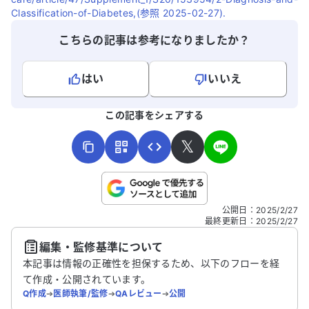
Classification-of-Diabetes,(参照 2025-02-27).
こちらの記事は参考になりましたか？
はい
いいえ
よろしければ、ご意見・ご感想をお寄せください。
この記事をシェアする
𝕏
こちらは送信専用のフォームです。氏名やご自身の病気の詳細な
公開日
：
2025/2/27
どの個人情報は入れないでください。
最終更新日
：
2025/2/27
編集・監修基準について
送信する
本記事は情報の正確性を担保するため、以下のフローを経
て作成・公開されています。
Q作成
➔
医師執筆/監修
➔
QAレビュー
➔
公開