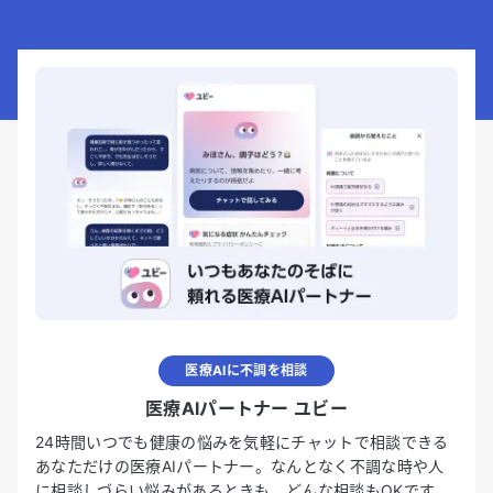
医療AIに不調を相談
医療AIパートナー ユビー
24時間いつでも健康の悩みを気軽にチャットで相談できる
あなただけの医療AIパートナー。なんとなく不調な時や人
に相談しづらい悩みがあるときも、どんな相談もOKです