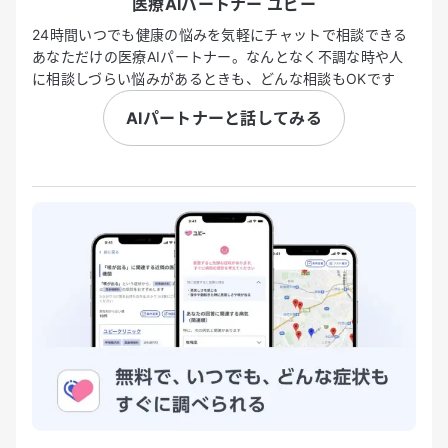
医療AIパートナー ユビー
24時間いつでも健康の悩みを気軽にチャットで相談できる
あなただけの医療AIパートナー。なんとなく不調な時や人
に相談しづらい悩みがあるときも、どんな相談もOKです
AIパートナーと話してみる