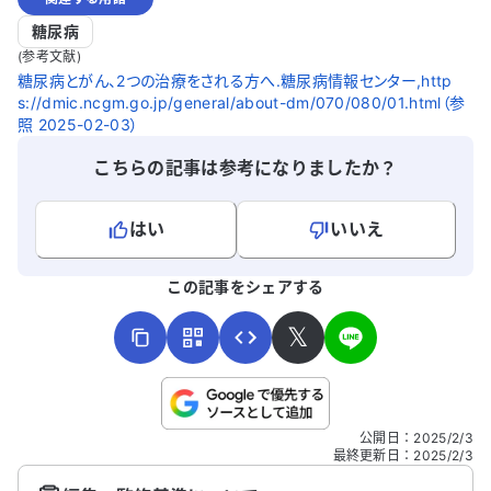
糖尿病
(参考文献)
糖尿病とがん、2つの治療をされる方へ.糖尿病情報センター,http
s://dmic.ncgm.go.jp/general/about-dm/070/080/01.html（参
照 2025-02-03）
こちらの記事は参考になりましたか？
はい
いいえ
よろしければ、ご意見・ご感想をお寄せください。
この記事をシェアする
𝕏
こちらは送信専用のフォームです。氏名やご自身の病気の詳細な
公開日
：
2025/2/3
どの個人情報は入れないでください。
最終更新日
：
2025/2/3