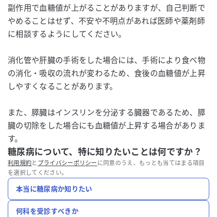
副作用で血糖値が上がることがありますが、自己判断で
やめることはせず、不安や不明点があれば医師や薬剤師
に相談するようにしてください。
消化管や肝臓の手術をした場合には、手術により食べ物
の消化・吸収の流れが変わるため、食後の血糖値が上昇
しやすくなることがあります。
また、膵臓はインスリンを分泌する臓器であるため、膵
臓の切除をした場合にも血糖値が上昇する場合がありま
す。
糖尿病について、特に知りたいことは何ですか？
利用規約
と
プライバシーポリシー
に同意のうえ、もっとも当てはまる項目
を選択してください。
本当に糖尿病か知りたい
何科を受診すべきか