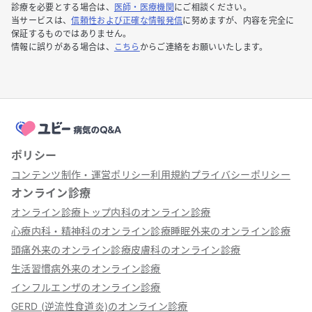
診療を必要とする場合は、
医師・医療機関
にご相談ください。
当サービスは、
信頼性および正確な情報発信
に努めますが、内容を完全に
保証するものではありません。
情報に誤りがある場合は、
こちら
からご連絡をお願いいたします。
ポリシー
コンテンツ制作・運営ポリシー
利用規約
プライバシーポリシー
オンライン診療
オンライン診療トップ
内科のオンライン診療
心療内科・精神科のオンライン診療
睡眠外来のオンライン診療
頭痛外来のオンライン診療
皮膚科のオンライン診療
生活習慣病外来のオンライン診療
インフルエンザのオンライン診療
GERD (逆流性食道炎)のオンライン診療