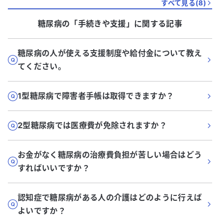
すべて見る(
8
)
糖尿病
の「
手続きや支援
」に関する記事
糖尿病の人が使える支援制度や給付金について教え
てください。
1型糖尿病で障害者手帳は取得できますか？
2型糖尿病では医療費が免除されますか？
お金がなく糖尿病の治療費負担が苦しい場合はどう
すればいいですか？
認知症で糖尿病がある人の介護はどのように行えば
よいですか？