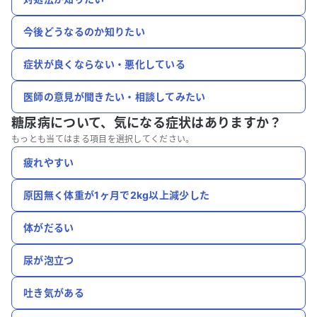
今後どうなるのか知りたい
症状が良くならない・悪化している
医師の意見が聞きたい・相談してみたい
糖尿病について、
気になる症状はありますか？
もっとも当てはまる項目を選択してください。
疲れやすい
原因無く体重が1ヶ月で2kg以上減少した
体がだるい
尿が泡立つ
吐き気がある