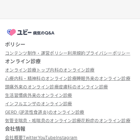
ポリシー
コンテンツ制作・運営ポリシー
利用規約
プライバシーポリシー
オンライン診療
オンライン診療トップ
内科のオンライン診療
心療内科・精神科のオンライン診療
睡眠外来のオンライン診療
頭痛外来のオンライン診療
皮膚科のオンライン診療
生活習慣病外来のオンライン診療
インフルエンザのオンライン診療
GERD (逆流性食道炎)のオンライン診療
気管支喘息・咳喘息のオンライン診療
花粉症のオンライン診療
会社情報
会社概要
Twitter
YouTube
Instagram