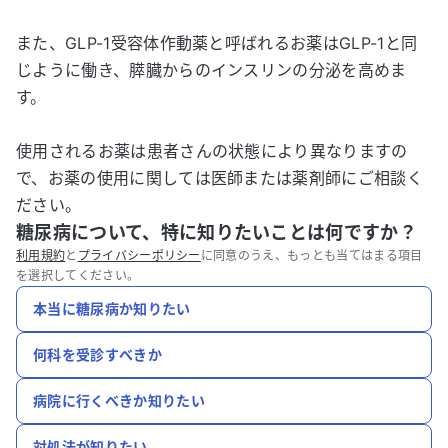
また、GLP-1受容体作動薬と呼ばれるお薬はGLP-1と同
じように働き、膵臓からのインスリンの分泌を高めま
す。
使用されるお薬は患者さんの状態により異なりますの
で、お薬の使用に関しては医師または薬剤師にご相談く
ださい。
糖尿病について、特に知りたいことは何ですか？
利用規約
と
プライバシーポリシー
に同意のうえ、もっとも当てはまる項目
を選択してください。
本当に糖尿病か知りたい
何科を受診すべきか
病院に行くべきか知りたい
対処法が知りたい