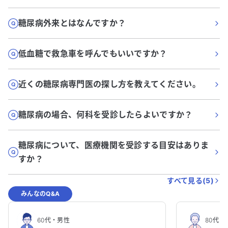
糖尿病外来とはなんですか？
低血糖で救急車を呼んでもいいですか？
近くの糖尿病専門医の探し方を教えてください。
糖尿病の場合、何科を受診したらよいですか？
糖尿病について、医療機関を受診する目安はありま
すか？
すべて見る(
5
)
みんなのQ&A
60代
・
男性
80代
・