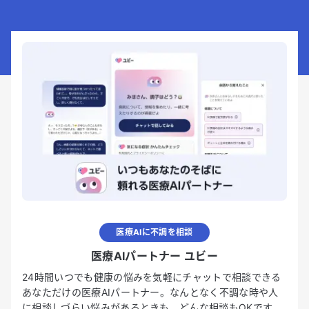
医療AIに不調を相談
医療AIパートナー ユビー
24時間いつでも健康の悩みを気軽にチャットで相談できる
あなただけの医療AIパートナー。なんとなく不調な時や人
に相談しづらい悩みがあるときも、どんな相談もOKです