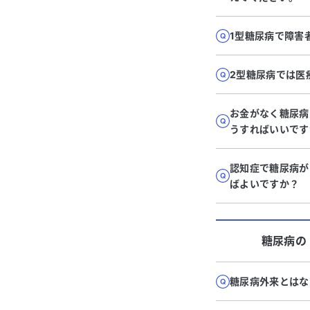
1型糖尿病で障害
2型糖尿病では医
お金がなく糖尿病
うすればいいです
認知症で糖尿病が
ばよいですか？
糖尿病
の
糖尿病外来とはな