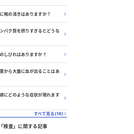
すれば良いのか、アドバイ
と助かります。
に喉の渇きはありますか？
ンパク質を摂りすぎるとどうな
のしびれはありますか？
茎から大量に血が出ることはあ
膚にどのような症状が現れます
すべて見る(
18
)
「
検査
」に関する記事