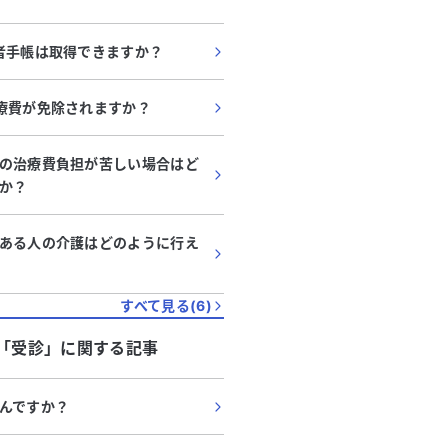
者手帳は取得できますか？
療費が免除されますか？
の治療費負担が苦しい場合はど
か？
ある人の介護はどのように行え
すべて見る(
6
)
「
受診
」に関する記事
んですか？