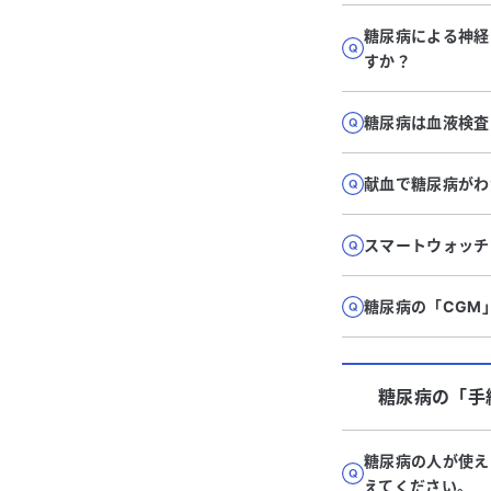
糖尿病による神経
すか？
糖尿病は血液検査
献血で糖尿病がわ
スマートウォッチ
糖尿病の「CGM
糖尿病
の「
手
糖尿病の人が使え
えてください。