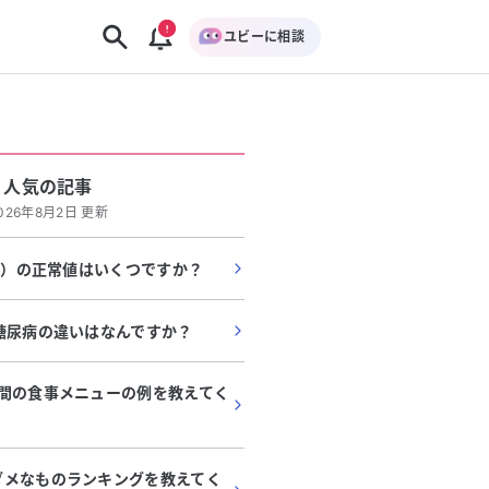
ユビーに相談
人気の記事
026年8月2日 更新
/L）の正常値はいくつですか？
糖尿病の違いはなんですか？
週間の食事メニューの例を教えてく
ダメなものランキングを教えてく