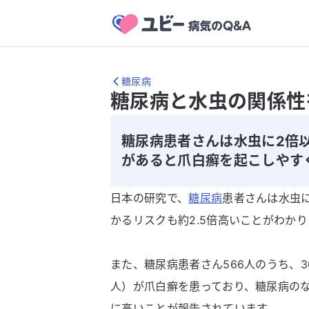
糖尿病
糖尿病と水虫の関係性
糖尿病患者さんは水虫に2倍
があると爪白癬を起こしやす
日本の研究で、
糖尿病
患者さんは水虫に
かるリスクも約2.5倍高いことがわかり
また、糖尿病患者さん566人のうち、30.
人）が爪白癬を患っており、糖尿病の
に高いことが報告されています。