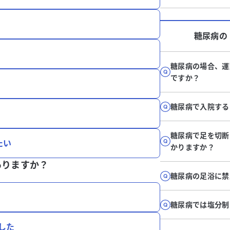
糖尿病
の
糖尿病の場合、運
ですか？
糖尿病で入院する
糖尿病で足を切断
たい
かりますか？
ありますか？
糖尿病の足浴に禁
糖尿病では塩分制
した