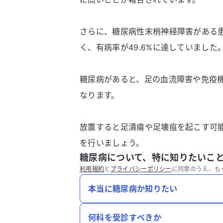
さらに、糖尿病性末梢神経障害がある
く、有病率が49.6%に達していました
糖尿病があると、足の血流障害や免疫
なります。
放置すると足潰瘍や足壊疽を起こす可
を行いましょう。
糖尿病について、特に知りたいこ
利用規約
と
プライバシーポリシー
に同意のうえ、も
本当に糖尿病か知りたい
何科を受診すべきか