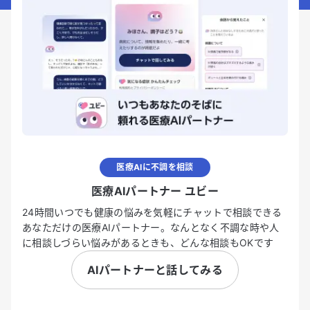
医療AIに不調を相談
医療AIパートナー ユビー
24時間いつでも健康の悩みを気軽にチャットで相談できる
あなただけの医療AIパートナー。なんとなく不調な時や人
に相談しづらい悩みがあるときも、どんな相談もOKです
AIパートナーと話してみる