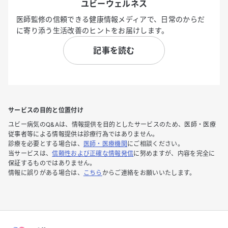
ユビーウェルネス
医師監修の信頼できる健康情報メディアで、日常のからだ
に寄り添う生活改善のヒントをお届けします。
記事を読む
サービスの目的と位置付け
ユビー病気のQ&Aは、情報提供を目的としたサービスのため、医師・医療
従事者等による情報提供は診療行為ではありません。
診療を必要とする場合は、
医師・医療機関
にご相談ください。
当サービスは、
信頼性および正確な情報発信
に努めますが、内容を完全に
保証するものではありません。
情報に誤りがある場合は、
こちら
からご連絡をお願いいたします。