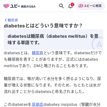
ユビーに相談
糖尿病
diabetesとはどういう意味ですか？
diabetesは糖尿病（diabetes mellitus）を意
味する単語です。
diabetesとは、
糖尿病
という意味です。diabetesだけで
も糖尿病を表すことがありますが、正式にはdiabetes
mellitusであり、DMと略されることもあります。
糖尿病では、喉が渇いて水分を多く摂るようになり、尿
量が増える状態になります。そのため、もともとは水が
流れ出すことからdiabetesと命名されました。
このdiabetesを
尿崩症
diabetes insipidus（腎臓が水分