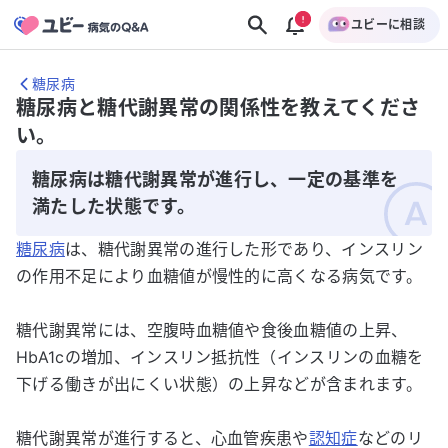
ユビーに相談
糖尿病
糖尿病と糖代謝異常の関係性を教えてくださ
い。
糖尿病は糖代謝異常が進行し、一定の基準を
満たした状態です。
糖尿病
は、糖代謝異常の進行した形であり、インスリン
の作用不足により血糖値が慢性的に高くなる病気です。
​糖代謝異常には、空腹時血糖値や食後血糖値の上昇、
HbA1cの増加、インスリン抵抗性（インスリンの血糖を
下げる働きが出にくい状態）の上昇などが含まれます。​
糖代謝異常が進行すると、心血管疾患や
認知症
などのリ